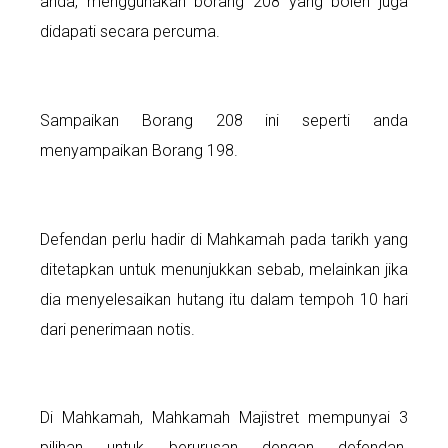
anda, menggunakan borang 208 yang boleh juga
didapati secara percuma.
Sampaikan Borang 208 ini seperti anda
menyampaikan Borang 198.
Defendan perlu hadir di Mahkamah pada tarikh yang
ditetapkan untuk menunjukkan sebab, melainkan jika
dia menyelesaikan hutang itu dalam tempoh 10 hari
dari penerimaan notis.
Di Mahkamah, Mahkamah Majistret mempunyai 3
pilihan untuk berurusan dengan defendan.