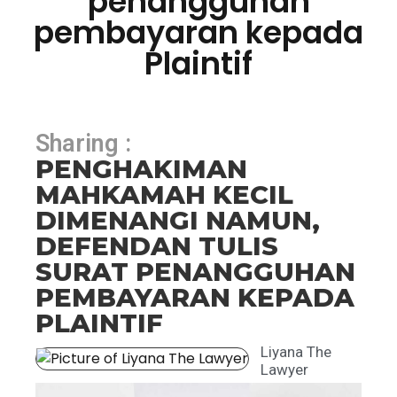
penangguhan
pembayaran kepada
Plaintif
Sharing :
PENGHAKIMAN
MAHKAMAH KECIL
DIMENANGI NAMUN,
DEFENDAN TULIS
SURAT PENANGGUHAN
PEMBAYARAN KEPADA
PLAINTIF
Liyana The
Lawyer