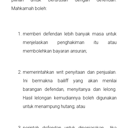
Mahkamah boleh:
memberi defendan lebih banyak masa untuk
menjelaskan penghakiman itu atau
membolehkan bayaran ansuran;
memerintahkan writ penyitaan dan penjualan.
Ini bermakna bailiff yang akan menilai
barangan defendan, menyitanya dan lelong.
Hasil lelongan kemudiannya boleh digunakan
untuk menampung hutang; atau
perintah defendan untuk dipenjarakan. Jika