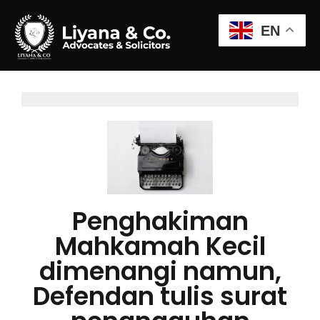
EN
Penghakiman
Mahkamah Kecil
dimenangi namun,
Defendan tulis surat