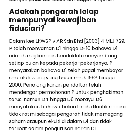
Adakah pengarah lelap
mempunyai kewajiban
fidusiari?
Dalam kes LKWSP v AR Sdn.Bhd [2003] 4 MLJ 729,
P telah menyaman D1 hingga D-10 bahawa D1
adalah majikan dan hendaklah menyumbang
setiap bulan kepada pekerja-pekerjanya. P
menyatakan bahawa D1 telah gagal membayar
sejumlah wang yang besar sejak 1998 hingga
2000. Penolong kanan pendaftar telah
mendengar permohonan P untuk penghakiman
terus, namun D4 hingga D6 merayu. D6
menyatakan bahawa beliau telah dilantik secara
tidak rasmi sebagai pengarah tidak memegang
saham ataupun ekuiti di dalam D1 dan tidak
terlibat dalam pengurusan harian D1.