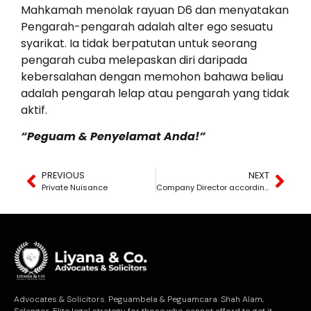
Mahkamah menolak rayuan D6 dan menyatakan
Pengarah-pengarah adalah alter ego sesuatu
syarikat. Ia tidak berpatutan untuk seorang
pengarah cuba melepaskan diri daripada
kebersalahan dengan memohon bahawa beliau
adalah pengarah lelap atau pengarah yang tidak
aktif.
“Peguam & Penyelamat Anda!”
PREVIOUS
NEXT
Private Nuisance
Company Director according to the Companies Act 2016.
Advocates & Solicitors. Peguambela & Peguamcara. Shah Alam,