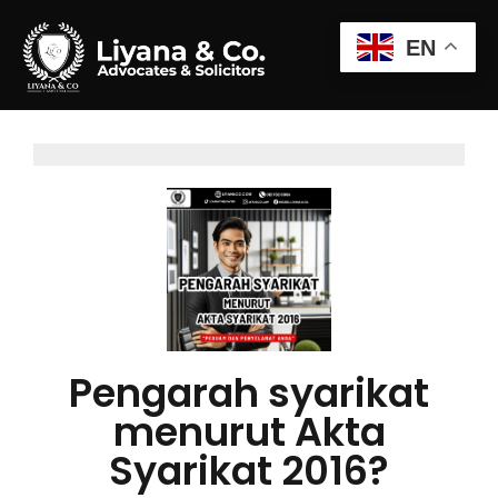
EN
Pengarah syarikat
menurut Akta
Syarikat 2016?