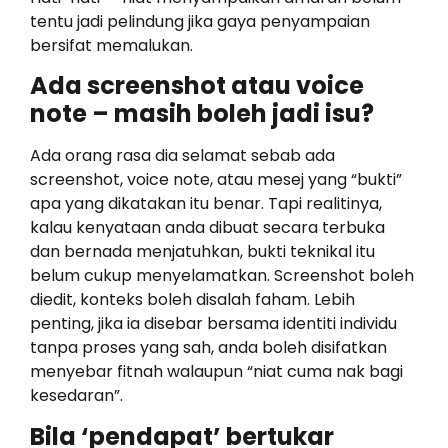
tentu jadi pelindung jika gaya penyampaian
bersifat memalukan.
Ada screenshot atau voice
note – masih boleh jadi isu?
Ada orang rasa dia selamat sebab ada
screenshot, voice note, atau mesej yang “bukti”
apa yang dikatakan itu benar. Tapi realitinya,
kalau kenyataan anda dibuat secara terbuka
dan bernada menjatuhkan, bukti teknikal itu
belum cukup menyelamatkan. Screenshot boleh
diedit, konteks boleh disalah faham. Lebih
penting, jika ia disebar bersama identiti individu
tanpa proses yang sah, anda boleh disifatkan
menyebar fitnah walaupun “niat cuma nak bagi
kesedaran”.
Bila ‘pendapat’ bertukar