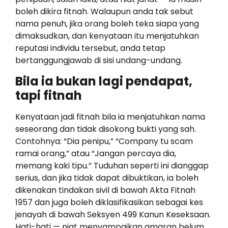
boleh dikira fitnah. Walaupun anda tak sebut
nama penuh, jika orang boleh teka siapa yang
dimaksudkan, dan kenyataan itu menjatuhkan
reputasi individu tersebut, anda tetap
bertanggungjawab di sisi undang-undang.
Bila ia bukan lagi pendapat,
tapi fitnah
Kenyataan jadi fitnah bila ia menjatuhkan nama
seseorang dan tidak disokong bukti yang sah.
Contohnya: “Dia penipu,” “Company tu scam
ramai orang,” atau “Jangan percaya dia,
memang kaki tipu.” Tuduhan seperti ini dianggap
serius, dan jika tidak dapat dibuktikan, ia boleh
dikenakan tindakan sivil di bawah Akta Fitnah
1957 dan juga boleh diklasifikasikan sebagai kes
jenayah di bawah Seksyen 499 Kanun Keseksaan.
Hati-hati — niat menyampaikan amaran belum