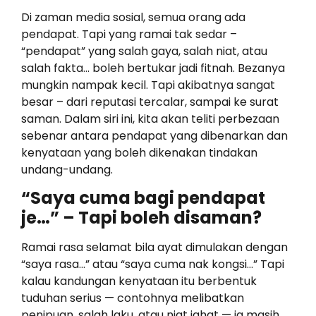
Di zaman media sosial, semua orang ada
pendapat. Tapi yang ramai tak sedar –
“pendapat” yang salah gaya, salah niat, atau
salah fakta… boleh bertukar jadi fitnah. Bezanya
mungkin nampak kecil. Tapi akibatnya sangat
besar – dari reputasi tercalar, sampai ke surat
saman. Dalam siri ini, kita akan teliti perbezaan
sebenar antara pendapat yang dibenarkan dan
kenyataan yang boleh dikenakan tindakan
undang-undang.
“Saya cuma bagi pendapat
je…” – Tapi boleh disaman?
Ramai rasa selamat bila ayat dimulakan dengan
“saya rasa…” atau “saya cuma nak kongsi…” Tapi
kalau kandungan kenyataan itu berbentuk
tuduhan serius — contohnya melibatkan
penipuan, salah laku, atau niat jahat — ia masih