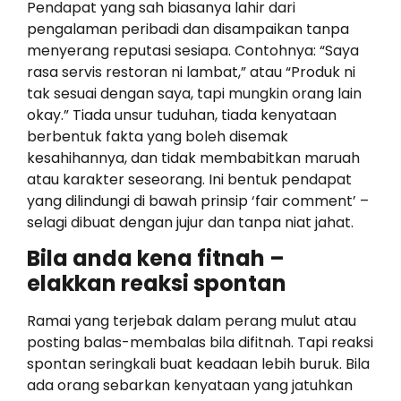
Pendapat yang sah biasanya lahir dari
pengalaman peribadi dan disampaikan tanpa
menyerang reputasi sesiapa. Contohnya: “Saya
rasa servis restoran ni lambat,” atau “Produk ni
tak sesuai dengan saya, tapi mungkin orang lain
okay.” Tiada unsur tuduhan, tiada kenyataan
berbentuk fakta yang boleh disemak
kesahihannya, dan tidak membabitkan maruah
atau karakter seseorang. Ini bentuk pendapat
yang dilindungi di bawah prinsip ‘fair comment’ –
selagi dibuat dengan jujur dan tanpa niat jahat.
Bila anda kena fitnah –
elakkan reaksi spontan
Ramai yang terjebak dalam perang mulut atau
posting balas-membalas bila difitnah. Tapi reaksi
spontan seringkali buat keadaan lebih buruk. Bila
ada orang sebarkan kenyataan yang jatuhkan