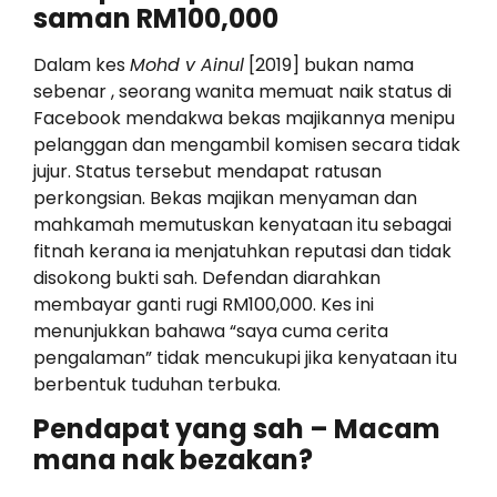
saman RM100,000
Dalam kes
Mohd v Ainul
[2019] bukan nama
sebenar , seorang wanita memuat naik status di
Facebook mendakwa bekas majikannya menipu
pelanggan dan mengambil komisen secara tidak
jujur. Status tersebut mendapat ratusan
perkongsian. Bekas majikan menyaman dan
mahkamah memutuskan kenyataan itu sebagai
fitnah kerana ia menjatuhkan reputasi dan tidak
disokong bukti sah. Defendan diarahkan
membayar ganti rugi RM100,000. Kes ini
menunjukkan bahawa “saya cuma cerita
pengalaman” tidak mencukupi jika kenyataan itu
berbentuk tuduhan terbuka.
Pendapat yang sah – Macam
mana nak bezakan?