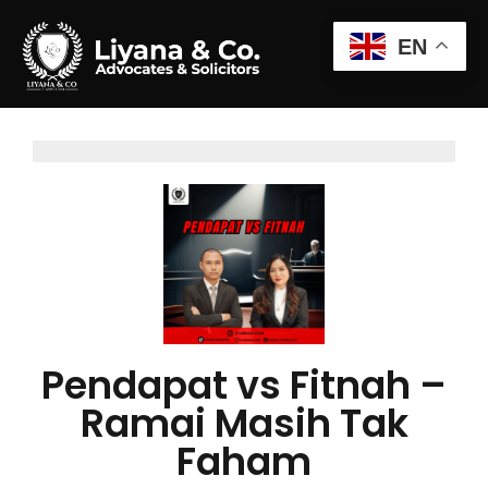
EN
Pendapat vs Fitnah –
Ramai Masih Tak
Faham