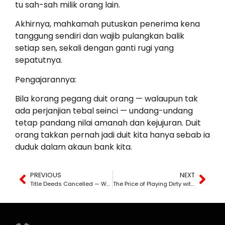
tu sah-sah milik orang lain.
Akhirnya, mahkamah putuskan penerima kena
tanggung sendiri dan wajib pulangkan balik
setiap sen, sekali dengan ganti rugi yang
sepatutnya.
Pengajarannya:
Bila korang pegang duit orang — walaupun tak
ada perjanjian tebal seinci — undang-undang
tetap pandang nilai amanah dan kejujuran. Duit
orang takkan pernah jadi duit kita hanya sebab ia
duduk dalam akaun bank kita.
PREVIOUS
NEXT
Title Deeds Cancelled — When the System Fails, Who Pays the Price?
The Price of Playing Dirty with Someone Else’s Money: Not Even a Single Cent Is Yours to Keep