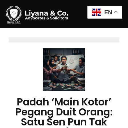
EN
Padah ‘Main Kotor’
Pegang Duit Orang:
Satu Sen Pun Tak