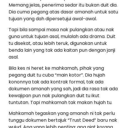
Memang jelas, penerima sedar itu bukan duit dia.
Dia cuma pegang atas dasar amanah untuk satu
tujuan yang dah dipersetujui awal-awal.
Tapi bila sampai masa nak pulangkan atau nak
guna untuk tujuan asal, mulalah ada drama. Duit
tu disekat, atau lebih teruk, digunakan untuk
benda lain yang tak ada kaitan pun dengan janji
asal.
Bila kes ni heret ke mahkamah, pihak yang
pegang duit tu cuba “main kotor”. Dia hujah
kononnya tak ada kontrak formal, tak ada
dokumen amanah yang sah, jadi dia rasa tak ada
kewajipan pun nak pulangkan duit tu ikut
tuntutan. Tapi mahkamah tak makan hujah tu.
Mahkamah tegaskan yang amanah ni tak perlu
tunggu dokumen bertajuk “Trust Deed” baru nak
wujud. Apa yang lebih penting: apa niat korang