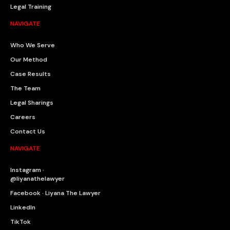
Legal Training
NAVIGATE
Who We Serve
Our Method
Case Results
The Team
Legal Sharings
Careers
Contact Us
NAVIGATE
Instagram ·
@liyanathelawyer
Facebook · Liyana The Lawyer
LinkedIn
TikTok