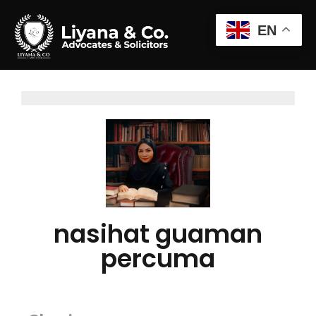
EN
nasihat guaman
percuma