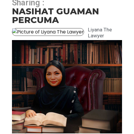
Sharing :
NASIHAT GUAMAN
PERCUMA
Liyana The
Lawyer