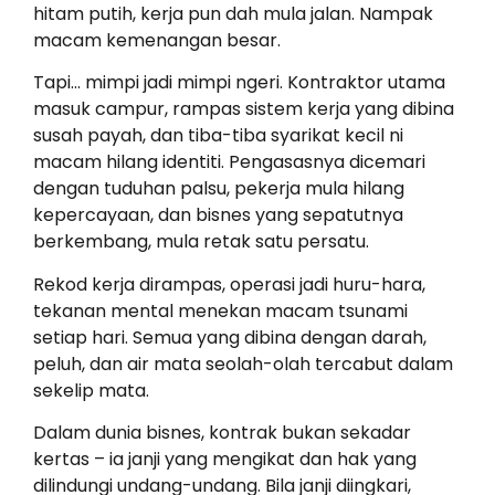
hitam putih, kerja pun dah mula jalan. Nampak
macam kemenangan besar.
Tapi… mimpi jadi mimpi ngeri. Kontraktor utama
masuk campur, rampas sistem kerja yang dibina
susah payah, dan tiba-tiba syarikat kecil ni
macam hilang identiti. Pengasasnya dicemari
dengan tuduhan palsu, pekerja mula hilang
kepercayaan, dan bisnes yang sepatutnya
berkembang, mula retak satu persatu.
Rekod kerja dirampas, operasi jadi huru-hara,
tekanan mental menekan macam tsunami
setiap hari. Semua yang dibina dengan darah,
peluh, dan air mata seolah-olah tercabut dalam
sekelip mata.
Dalam dunia bisnes, kontrak bukan sekadar
kertas – ia janji yang mengikat dan hak yang
dilindungi undang-undang. Bila janji diingkari,