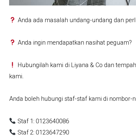
Anda ada masalah undang-undang dan per
Anda ingin mendapatkan nasihat peguam?
Hubungilah kami di Liyana & Co dan tempa
kami.
Anda boleh hubungi staf-staf kami di nombor-
Staf 1: 0123640086
Staf 2: 0123647290