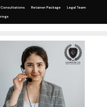
Consultations
Retainer Package
Legal Team
rings