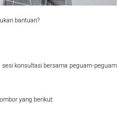
lukan bantuan?
h sesi konsultasi bersama peguam-peguam
nombor yang berikut: