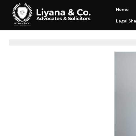
Home
Legal Sha