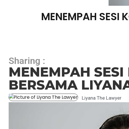
MENEMPAH SESI K
Sharing :
MENEMPAH SESI
BERSAMA LIYANA
Liyana The Lawyer