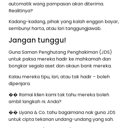
automatik wang pampasan akan diterima.
Realitinya?
Kadang-kadang, pihak yang kalah enggan bayar,
sembunyi harta, atau lari tanggungjawab.
Jangan tunggu!
Guna Saman Penghutang Penghakiman (JDS)
untuk paksa mereka hadir ke mahkamah dan
bongkar segala aset dan akaun bank mereka.
Kalau mereka tipu, lari, atau tak hadir – boleh
dipenjara.
�� Ramai klien kami tak tahu mereka boleh
ambil langkah ni. Anda?
�� Liyana & Co. tahu bagaimana nak guna JDS
untuk cipta tekanan undang-undang yang sah.