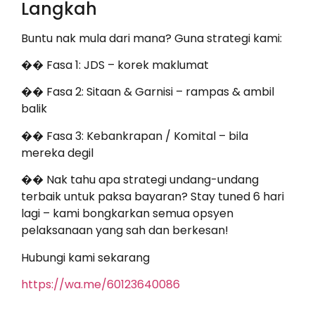
Langkah
Buntu nak mula dari mana? Guna strategi kami:
�� Fasa 1: JDS – korek maklumat
�� Fasa 2: Sitaan & Garnisi – rampas & ambil
balik
�� Fasa 3: Kebankrapan / Komital – bila
mereka degil
�� Nak tahu apa strategi undang-undang
terbaik untuk paksa bayaran? Stay tuned 6 hari
lagi – kami bongkarkan semua opsyen
pelaksanaan yang sah dan berkesan!
Hubungi kami sekarang
https://wa.me/60123640086