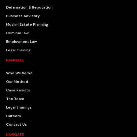
Defamation & Reputation
Business Advisory
Muslim Estate Planning
Criminal Law
Employment Law
Legal Training
NAVIGATE
Who We Serve
Our Method
Case Results
The Team
Legal Sharings
Careers
Contact Us
NAVIGATE