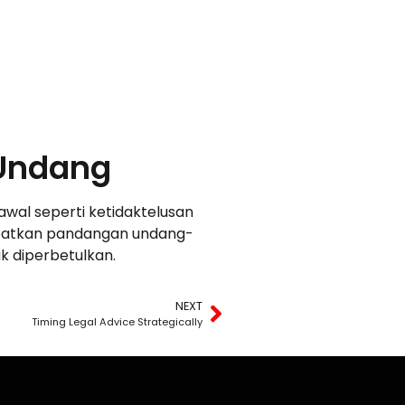
-Undang
wal seperti ketidaktelusan
dapatkan pandangan undang-
k diperbetulkan.
NEXT
Timing Legal Advice Strategically