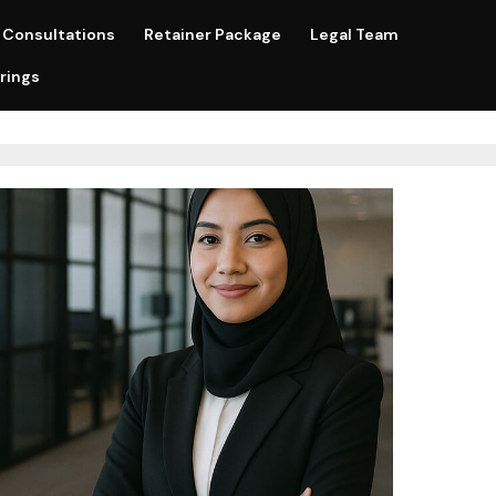
Consultations
Retainer Package
Legal Team
rings