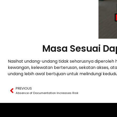
Masa Sesuai Da
Nasihat undang-undang tidak seharusnya diperoleh 
kewangan, kelewatan berterusan, sekatan akses, at
undang lebih awal bertujuan untuk melindungi kedud
PREVIOUS
Absence of Documentation Increases Risk