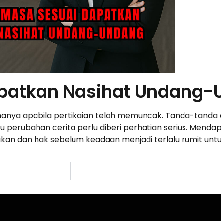
patkan Nasihat Undang
hanya apabila pertikaian telah memuncak. Tanda-tanda a
au perubahan cerita perlu diberi perhatian serius. Men
ukan dan hak sebelum keadaan menjadi terlalu rumit untu