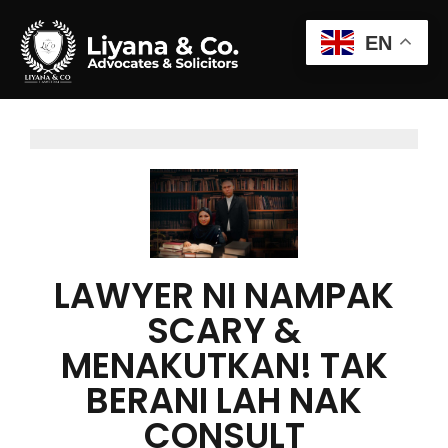
EN
LAWYER NI NAMPAK
SCARY &
MENAKUTKAN! TAK
BERANI LAH NAK
CONSULT