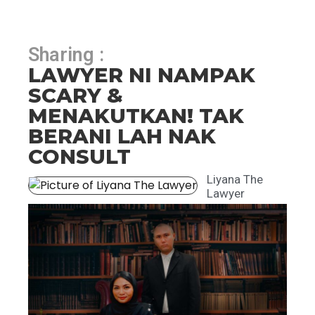
Sharing :
LAWYER NI NAMPAK
SCARY &
MENAKUTKAN! TAK
BERANI LAH NAK
CONSULT
Liyana The
Lawyer