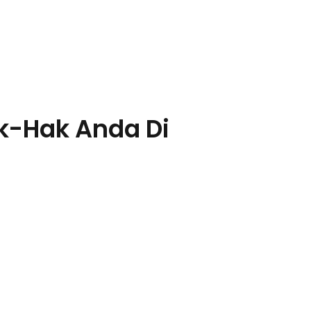
k-Hak Anda Di
!