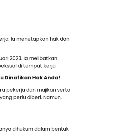
erja. Ia menetapkan hak dan
ari 2023. Ia melibatkan
eksual di tempat kerja.
hu Dinafikan Hak Anda!
ra pekerja dan majikan serta
ang perlu diberi. Namun,
sanya dihukum dalam bentuk