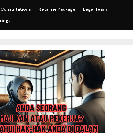
Consultations
Retainer Package
Legal Team
rings