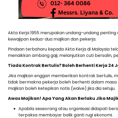
Akta Kerja 1955 merupakan undang-undang penting d
kewajipan kedua-dua majikan dan pekerja.
Pindaan terbaharu kepada Akta Kerja di Malaysia tel
menaikkan ambang gaji, melanjutkan cuti bersalin, p
Tiada Kontrak Bertulis? Boleh Berhenti Kerja 24
Jika majikan enggan memberikan kontrak bertulis, m
tidak bermakna pekerja boleh berhenti dalam masa 2
majikan boleh ketepikan notis (waive) jika dia setuju.
Awas Majikan! Apa Yang Akan Berlaku Jika Ma
Apabila seseorang atau organisasi didapati b
terpaksa membayar balik ganti rugi ekonomi.