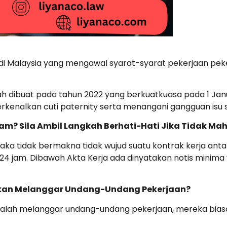
i Malaysia yang mengawal syarat-syarat pekerjaan pek
ah dibuat pada tahun 2022 yang berkuatkuasa pada 1 Janu
erkenalkan cuti paternity serta menangani gangguan isu s
 Jam? Sila Ambil Langkah Berhati-Hati Jika Tidak Ma
aka tidak bermakna tidak wujud suatu kontrak kerja anta
4 jam. Dibawah Akta Kerja ada dinyatakan notis minima y
jikan Melanggar Undang-Undang Pekerjaan?
ersalah melanggar undang-undang pekerjaan, mereka bia