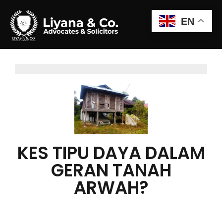
EN
KES TIPU DAYA DALAM
GERAN TANAH
ARWAH?