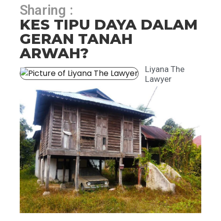
Sharing :
KES TIPU DAYA DALAM
GERAN TANAH
ARWAH?
Liyana The
Lawyer