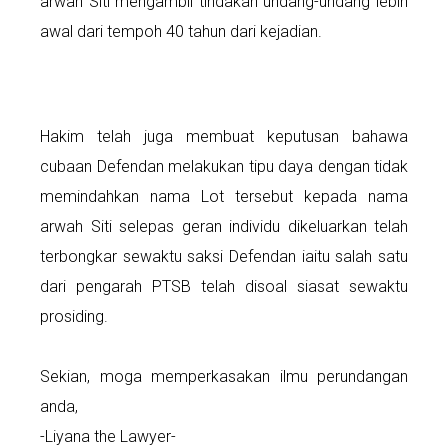
arwah Siti mengambil tindakan undang-undang lebih
awal dari tempoh 40 tahun dari kejadian.
Hakim telah juga membuat keputusan bahawa
cubaan Defendan melakukan tipu daya dengan tidak
memindahkan nama Lot tersebut kepada nama
arwah Siti selepas geran individu dikeluarkan telah
terbongkar sewaktu saksi Defendan iaitu salah satu
dari pengarah PTSB telah disoal siasat sewaktu
prosiding.
Sekian, moga memperkasakan ilmu perundangan
anda,
-Liyana the Lawyer-