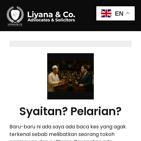
EN
Syaitan? Pelarian?
Baru-baru ni ada saya ada baca kes yang agak
terkenal sebab melibatkan seorang tokoh