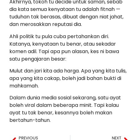
Akhirnya, tokoh tu decide untuk saman, sebab
dia kata semua kenyataan tu adalah fitnah —
tuduhan tak berasas, dibuat dengan niat jahat,
dan merosakkan reputasi dia.
Ahli politik tu pula cuba pertahankan diri.
Katanya, kenyataan tu benar, atau sekadar
komen adil. Tapi apa pun alasan, kes ni bawa
satu pengajaran besar:
Mulut dan jari kita ada harga. Apa yang kita tulis,
apa yang kita cakap, boleh jadi bahan bukti di
mahkamah.
Dalam dunia media sosial sekarang, satu ayat
boleh viral dalam beberapa minit. Tapi kalau
ayat tu tak benar, kesannya boleh makan
bertahun-tahun.
PREVIOUS
NEXT