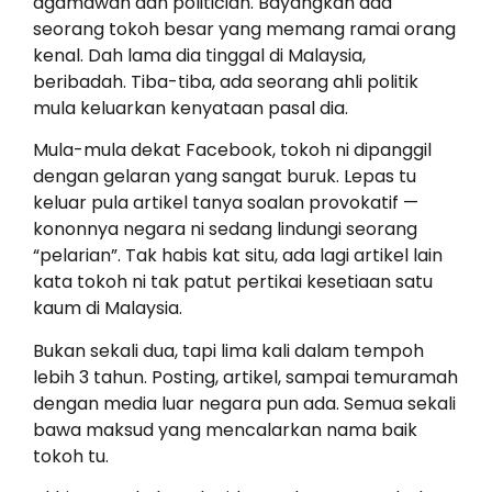
agamawan dan politician. Bayangkan ada
seorang tokoh besar yang memang ramai orang
kenal. Dah lama dia tinggal di Malaysia,
beribadah. Tiba-tiba, ada seorang ahli politik
mula keluarkan kenyataan pasal dia.
Mula-mula dekat Facebook, tokoh ni dipanggil
dengan gelaran yang sangat buruk. Lepas tu
keluar pula artikel tanya soalan provokatif —
kononnya negara ni sedang lindungi seorang
“pelarian”. Tak habis kat situ, ada lagi artikel lain
kata tokoh ni tak patut pertikai kesetiaan satu
kaum di Malaysia.
Bukan sekali dua, tapi lima kali dalam tempoh
lebih 3 tahun. Posting, artikel, sampai temuramah
dengan media luar negara pun ada. Semua sekali
bawa maksud yang mencalarkan nama baik
tokoh tu.