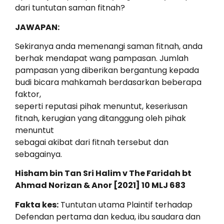
dari tuntutan saman fitnah?
JAWAPAN:
Sekiranya anda memenangi saman fitnah, anda
berhak mendapat wang pampasan. Jumlah
pampasan yang diberikan bergantung kepada
budi bicara mahkamah berdasarkan beberapa
faktor,
seperti reputasi pihak menuntut, keseriusan
fitnah, kerugian yang ditanggung oleh pihak
menuntut
sebagai akibat dari fitnah tersebut dan
sebagainya.
Hisham bin Tan Sri Halim v The Faridah bt
Ahmad Norizan & Anor [2021] 10 MLJ 683
Fakta kes:
Tuntutan utama Plaintif terhadap
Defendan pertama dan kedua, ibu saudara dan