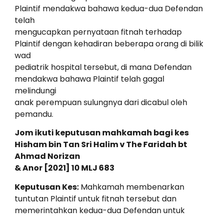
Plaintif mendakwa bahawa kedua-dua Defendan
telah
mengucapkan pernyataan fitnah terhadap
Plaintif dengan kehadiran beberapa orang di bilik
wad
pediatrik hospital tersebut, di mana Defendan
mendakwa bahawa Plaintif telah gagal
melindungi
anak perempuan sulungnya dari dicabul oleh
pemandu.
Jom ikuti keputusan mahkamah bagi kes
Hisham bin Tan Sri Halim v The Faridah bt
Ahmad Norizan
& Anor [2021] 10 MLJ 683
Keputusan Kes:
Mahkamah membenarkan
tuntutan Plaintif untuk fitnah tersebut dan
memerintahkan kedua-dua Defendan untuk