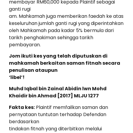
membayar RM60,000 kepada Plaintif sebagai
ganti rugi
am. Mahkamah juga memberikan faedah ke atas
keseluruhan jumlah ganti rugi yang diperintahkan
oleh Mahkamah pada kadar 5% bermula dari
tarikh penghakiman sehingga tarikh
pembayaran.
Jom ikuti kes yang telah diputuskan di
mahkamah berkaitan saman fitnah secara
penulisan ataupun
‘libel’!
Muhd Iqbal bin Zainal Abidin lwn Mohd
Khaidir bin Ahmad [2017] MLJU 1277
Fakta kes:
Plaintif memfailkan saman dan
pernyataan tuntutan terhadap Defendan
berdasarkan
tindakan fitnah yang diterbitkan melalui