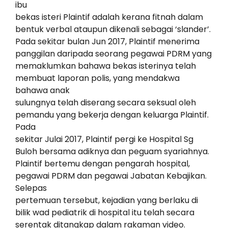
ibu
bekas isteri Plaintif adalah kerana fitnah dalam
bentuk verbal ataupun dikenali sebagai ‘slander’.
Pada sekitar bulan Jun 2017, Plaintif menerima
panggilan daripada seorang pegawai PDRM yang
memaklumkan bahawa bekas isterinya telah
membuat laporan polis, yang mendakwa
bahawa anak
sulungnya telah diserang secara seksual oleh
pemandu yang bekerja dengan keluarga Plaintif.
Pada
sekitar Julai 2017, Plaintif pergi ke Hospital Sg
Buloh bersama adiknya dan peguam syariahnya.
Plaintif bertemu dengan pengarah hospital,
pegawai PDRM dan pegawai Jabatan Kebajikan.
Selepas
pertemuan tersebut, kejadian yang berlaku di
bilik wad pediatrik di hospital itu telah secara
serentak ditangkap dalam rakaman video.