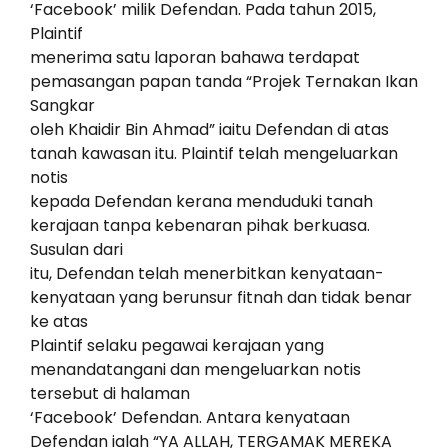
‘Facebook’ milik Defendan. Pada tahun 2015,
Plaintif
menerima satu laporan bahawa terdapat
pemasangan papan tanda “Projek Ternakan Ikan
Sangkar
oleh Khaidir Bin Ahmad” iaitu Defendan di atas
tanah kawasan itu. Plaintif telah mengeluarkan
notis
kepada Defendan kerana menduduki tanah
kerajaan tanpa kebenaran pihak berkuasa.
Susulan dari
itu, Defendan telah menerbitkan kenyataan-
kenyataan yang berunsur fitnah dan tidak benar
ke atas
Plaintif selaku pegawai kerajaan yang
menandatangani dan mengeluarkan notis
tersebut di halaman
‘Facebook’ Defendan. Antara kenyataan
Defendan ialah “YA ALLAH, TERGAMAK MEREKA