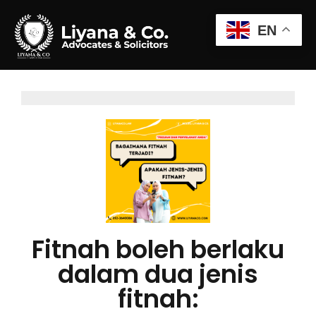
EN
Fitnah boleh berlaku
dalam dua jenis
fitnah: