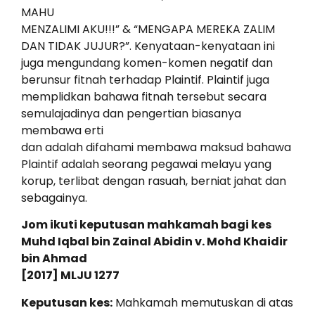
MAHU
MENZALIMI AKU!!!” & “MENGAPA MEREKA ZALIM
DAN TIDAK JUJUR?”. Kenyataan-kenyataan ini
juga mengundang komen-komen negatif dan
berunsur fitnah terhadap Plaintif. Plaintif juga
memplidkan bahawa fitnah tersebut secara
semulajadinya dan pengertian biasanya
membawa erti
dan adalah difahami membawa maksud bahawa
Plaintif adalah seorang pegawai melayu yang
korup, terlibat dengan rasuah, berniat jahat dan
sebagainya.
Jom ikuti keputusan mahkamah bagi kes
Muhd Iqbal bin Zainal Abidin v. Mohd Khaidir
bin Ahmad
[2017] MLJU 1277
Keputusan kes:
Mahkamah memutuskan di atas