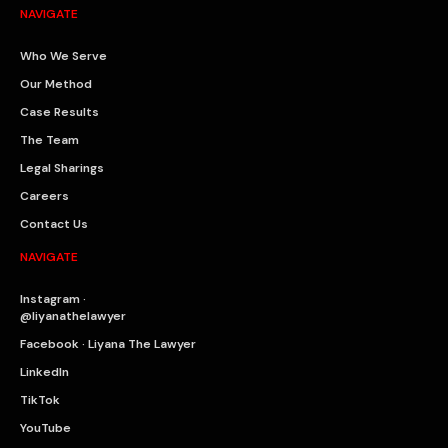
NAVIGATE
Who We Serve
Our Method
Case Results
The Team
Legal Sharings
Careers
Contact Us
NAVIGATE
Instagram ·
@liyanathelawyer
Facebook · Liyana The Lawyer
LinkedIn
TikTok
YouTube