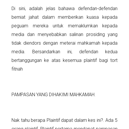
Di sini, adalah jelas bahawa defendan-defendan
berniat jahat dalam memberikan kuasa kepada
peguam mereka untuk memaklumkan kepada
media dan menyebabkan salinan prosiding yang
tidak diendors dengan meterai mahkamah kepada
media. Bersandarkan ini, defendan kedua
bertanggungan ke atas kesemua plaintif bagi tort
fitnah
PAMPASAN YANG DIHAKIMI MAHKAMAH.
Nak tahu berapa Plaintif dapat dalam kes ini?. Ada 5
orang plaintif. Plaintif pertama mendapat pampasan