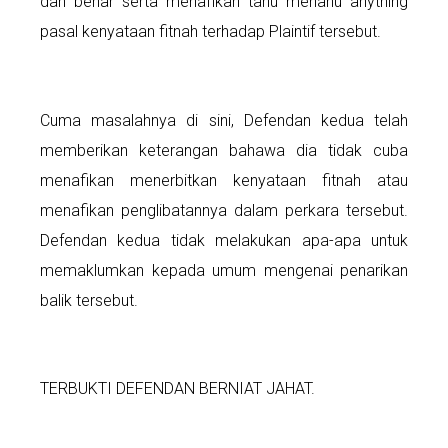
dan benar serta menafikan tahu menahu anything
pasal kenyataan fitnah terhadap Plaintif tersebut.
Cuma masalahnya di sini, Defendan kedua telah
memberikan keterangan bahawa dia tidak cuba
menafikan menerbitkan kenyataan fitnah atau
menafikan penglibatannya dalam perkara tersebut.
Defendan kedua tidak melakukan apa-apa untuk
memaklumkan kepada umum mengenai penarikan
balik tersebut.
TERBUKTI DEFENDAN BERNIAT JAHAT.