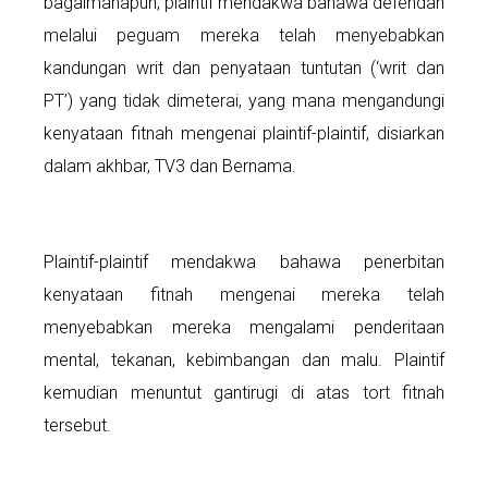
bagaimanapun, plaintif mendakwa bahawa defendan
melalui peguam mereka telah menyebabkan
kandungan writ dan penyataan tuntutan (‘writ dan
PT’) yang tidak dimeterai, yang mana mengandungi
kenyataan fitnah mengenai plaintif-plaintif, disiarkan
dalam akhbar, TV3 dan Bernama.
Plaintif-plaintif mendakwa bahawa penerbitan
kenyataan fitnah mengenai mereka telah
menyebabkan mereka mengalami penderitaan
mental, tekanan, kebimbangan dan malu. Plaintif
kemudian menuntut gantirugi di atas tort fitnah
tersebut.