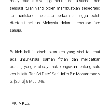
masyarakat kita yang gemarkan cerita skandal dan
sensasi itulah yang boleh membuatkan seseorang
itu mentularkan sesuatu perkara sehingga boleh
diketahui seluruh Malaysia dalam beberapa jam
sahaja.
Baiklah kali ini disebabkan kes yang viral tersebut
ada unsur-unsur saman fitnah dan melibatkan
posting yang viral saya nak kongsikan tentang satu
kes ini iaitu Tan Sri Dato’ Seri Halim Bin Mohammad v
S. [2013] 8 MLJ 348.
FAKTA KES.