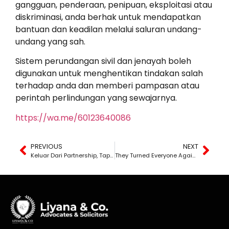
gangguan, penderaan, penipuan, eksploitasi atau
diskriminasi, anda berhak untuk mendapatkan
bantuan dan keadilan melalui saluran undang-
undang yang sah.
Sistem perundangan sivil dan jenayah boleh
digunakan untuk menghentikan tindakan salah
terhadap anda dan memberi pampasan atau
perintah perlindungan yang sewajarnya.
https://wa.me/60123640086
PREVIOUS
NEXT
Keluar Dari Partnership, Tapi Kena Saman Sebab Buka Klinik Sendiri?
They Turned Everyone Against Me – That’s Defamation