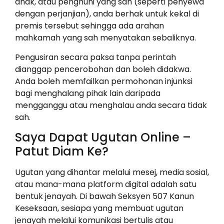
anak, atau penghuni yang sah (seperti penyewa
dengan perjanjian), anda berhak untuk kekal di
premis tersebut sehingga ada arahan
mahkamah yang sah menyatakan sebaliknya.
Pengusiran secara paksa tanpa perintah
dianggap pencerobohan dan boleh didakwa.
Anda boleh memfailkan permohonan injunksi
bagi menghalang pihak lain daripada
mengganggu atau menghalau anda secara tidak
sah.
Saya Dapat Ugutan Online –
Patut Diam Ke?
Ugutan yang dihantar melalui mesej, media sosial,
atau mana-mana platform digital adalah satu
bentuk jenayah. Di bawah Seksyen 507 Kanun
Keseksaan, sesiapa yang membuat ugutan
jenayah melalui komunikasi bertulis atau