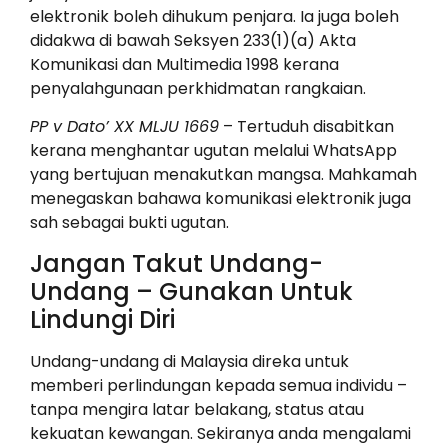
elektronik boleh dihukum penjara. Ia juga boleh
didakwa di bawah Seksyen 233(1)(a) Akta
Komunikasi dan Multimedia 1998 kerana
penyalahgunaan perkhidmatan rangkaian.
PP v Dato’ XX MLJU 1669
– Tertuduh disabitkan
kerana menghantar ugutan melalui WhatsApp
yang bertujuan menakutkan mangsa. Mahkamah
menegaskan bahawa komunikasi elektronik juga
sah sebagai bukti ugutan.
Jangan Takut Undang-
Undang – Gunakan Untuk
Lindungi Diri
Undang-undang di Malaysia direka untuk
memberi perlindungan kepada semua individu –
tanpa mengira latar belakang, status atau
kekuatan kewangan. Sekiranya anda mengalami