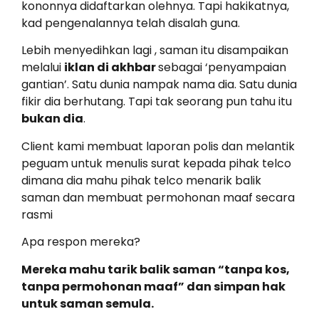
kononnya didaftarkan olehnya. Tapi hakikatnya,
kad pengenalannya telah disalah guna.
Lebih menyedihkan lagi , saman itu disampaikan
melalui
iklan di akhbar
sebagai ‘penyampaian
gantian’. Satu dunia nampak nama dia. Satu dunia
fikir dia berhutang. Tapi tak seorang pun tahu itu
bukan dia
.
Client kami membuat laporan polis dan melantik
peguam untuk menulis surat kepada pihak telco
dimana dia mahu pihak telco menarik balik
saman dan membuat permohonan maaf secara
rasmi
Apa respon mereka?
Mereka mahu tarik balik saman “tanpa kos,
tanpa permohonan maaf” dan simpan hak
untuk saman semula.