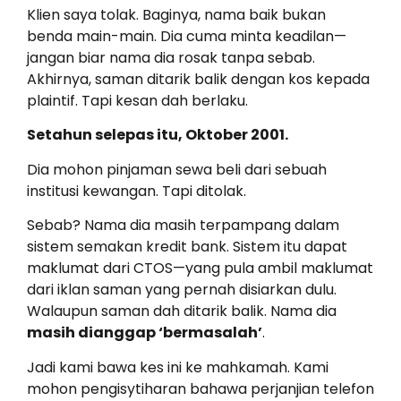
Klien saya tolak. Baginya, nama baik bukan
benda main-main. Dia cuma minta keadilan—
jangan biar nama dia rosak tanpa sebab.
Akhirnya, saman ditarik balik dengan kos kepada
plaintif. Tapi kesan dah berlaku.
Setahun selepas itu, Oktober 2001.
Dia mohon pinjaman sewa beli dari sebuah
institusi kewangan. Tapi ditolak.
Sebab? Nama dia masih terpampang dalam
sistem semakan kredit bank. Sistem itu dapat
maklumat dari CTOS—yang pula ambil maklumat
dari iklan saman yang pernah disiarkan dulu.
Walaupun saman dah ditarik balik. Nama dia
masih dianggap ‘bermasalah’
.
Jadi kami bawa kes ini ke mahkamah. Kami
mohon pengisytiharan bahawa perjanjian telefon