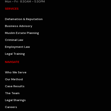
Mon – Fri · 8:30AM – 5:30PM
SERVICES
Defamation & Reputation
Business Advisory
Muslim Estate Planning
Criminal Law
Employment Law
Legal Training
NAVIGATE
Who We Serve
Our Method
Case Results
The Team
Legal Sharings
Careers