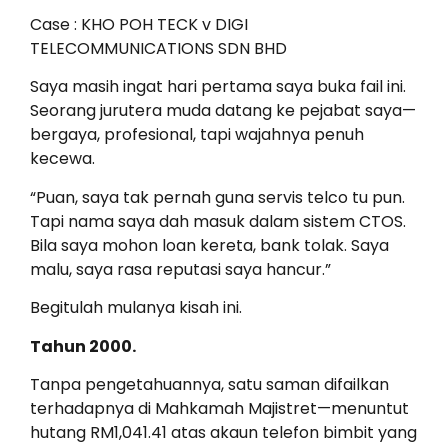
Case : KHO POH TECK v DIGI
TELECOMMUNICATIONS SDN BHD
Saya masih ingat hari pertama saya buka fail ini.
Seorang jurutera muda datang ke pejabat saya—
bergaya, profesional, tapi wajahnya penuh
kecewa.
“Puan, saya tak pernah guna servis telco tu pun.
Tapi nama saya dah masuk dalam sistem CTOS.
Bila saya mohon loan kereta, bank tolak. Saya
malu, saya rasa reputasi saya hancur.”
Begitulah mulanya kisah ini.
Tahun 2000.
Tanpa pengetahuannya, satu saman difailkan
terhadapnya di Mahkamah Majistret—menuntut
hutang RM1,041.41 atas akaun telefon bimbit yang