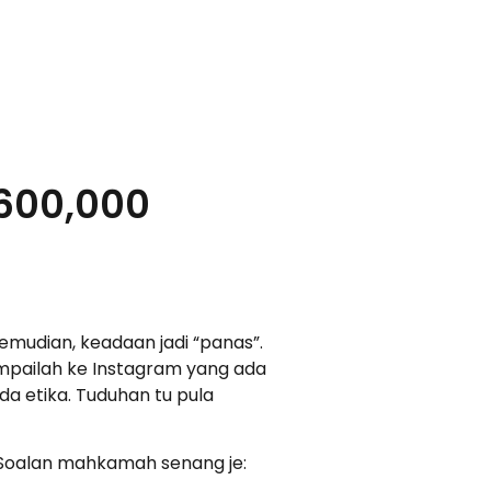
600,000
emudian, keadaan jadi “panas”.
ampailah ke Instagram yang ada
da etika. Tuduhan tu pula
 Soalan mahkamah senang je: