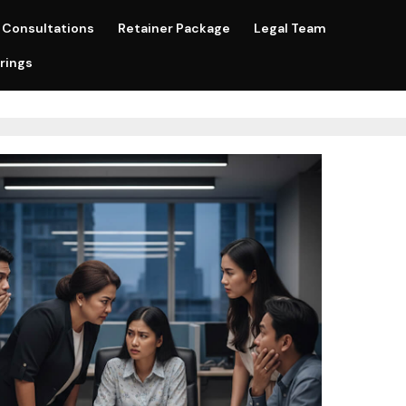
Consultations
Retainer Package
Legal Team
rings