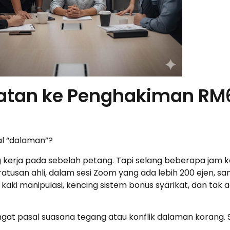
atan ke Penghakiman RM
kal “dalaman”?
g kerja pada sebelah petang. Tapi selang beberapa jam k
atusan ahli, dalam sesi Zoom yang ada lebih 200 ejen, s
 kaki manipulasi, kencing sistem bonus syarikat, dan tak a
gat pasal suasana tegang atau konflik dalaman korang.