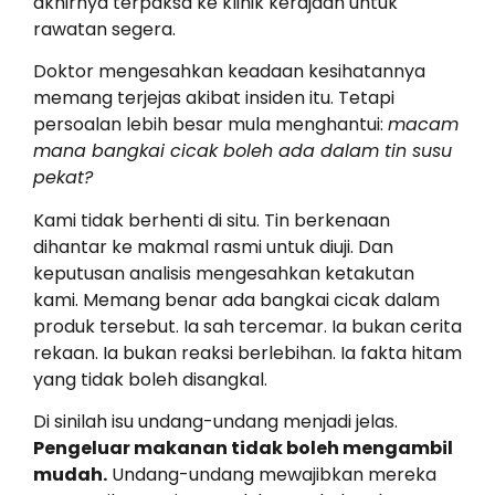
akhirnya terpaksa ke klinik kerajaan untuk
rawatan segera.
Doktor mengesahkan keadaan kesihatannya
memang terjejas akibat insiden itu. Tetapi
persoalan lebih besar mula menghantui:
macam
mana bangkai cicak boleh ada dalam tin susu
pekat?
Kami tidak berhenti di situ. Tin berkenaan
dihantar ke makmal rasmi untuk diuji. Dan
keputusan analisis mengesahkan ketakutan
kami. Memang benar ada bangkai cicak dalam
produk tersebut. Ia sah tercemar. Ia bukan cerita
rekaan. Ia bukan reaksi berlebihan. Ia fakta hitam
yang tidak boleh disangkal.
Di sinilah isu undang-undang menjadi jelas.
Pengeluar makanan tidak boleh mengambil
mudah.
Undang-undang mewajibkan mereka