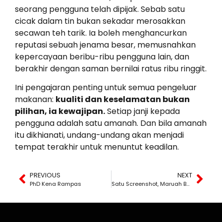
seorang pengguna telah dipijak. Sebab satu
cicak dalam tin bukan sekadar merosakkan
secawan teh tarik. Ia boleh menghancurkan
reputasi sebuah jenama besar, memusnahkan
kepercayaan beribu-ribu pengguna lain, dan
berakhir dengan saman bernilai ratus ribu ringgit.
Ini pengajaran penting untuk semua pengeluar
makanan:
kualiti dan keselamatan bukan
pilihan, ia kewajipan.
Setiap janji kepada
pengguna adalah satu amanah. Dan bila amanah
itu dikhianati, undang-undang akan menjadi
tempat terakhir untuk menuntut keadilan.
PREVIOUS
NEXT
PhD Kena Rampas
Satu Screenshot, Maruah Bertahun Hancur