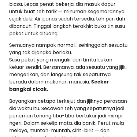
biasa. Lepas penat bekerja, dia masuk dapur
untuk buat teh tarik — minuman kegemarannya
sejak dulu. Air panas sudah tersedia, teh pun dah
dibancuh. Tinggal langkah terakhir: buka tin susu
pekat untuk dituang.
Semuanya nampak normal… sehinggalah sesuatu
yang tak dijangka berlaku.
Susu pekat yang mengalir dari tin itu bukan
keluar sendiri. Bersamanya, ada sesuatu yang jijik,
mengerikan, dan langsung tak sepatutnya
berada dalam makanan manusia.
Seekor
bangkai cicak.
Bayangkan betapa terkejut dan jijiknya perasaan
dia waktu itu. Secawan teh yang sepatutnya jadi
peneman tenang tiba-tiba bertukar jadi mimpi
ngeri. Dalam sekelip mata, dia panik. Perut mula
meloya, muntah-muntah, cirit-birit — dan