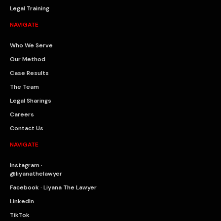
Legal Training
NAVIGATE
Who We Serve
Our Method
Case Results
The Team
Legal Sharings
Careers
Contact Us
NAVIGATE
Instagram ·
@liyanathelawyer
Facebook · Liyana The Lawyer
LinkedIn
TikTok