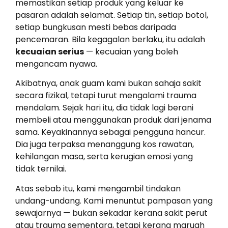
memastikan setiap produk yang keluar ke
pasaran adalah selamat. Setiap tin, setiap botol,
setiap bungkusan mesti bebas daripada
pencemaran. Bila kegagalan berlaku, itu adalah
kecuaian serius
— kecuaian yang boleh
mengancam nyawa.
Akibatnya, anak guam kami bukan sahaja sakit
secara fizikal, tetapi turut mengalami trauma
mendalam. Sejak hari itu, dia tidak lagi berani
membeli atau menggunakan produk dari jenama
sama. Keyakinannya sebagai pengguna hancur.
Dia juga terpaksa menanggung kos rawatan,
kehilangan masa, serta kerugian emosi yang
tidak ternilai.
Atas sebab itu, kami mengambil tindakan
undang-undang. Kami menuntut pampasan yang
sewajarnya — bukan sekadar kerana sakit perut
atau trauma sementara, tetapi kerana maruah