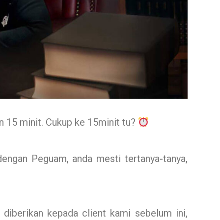
 15 minit. Cukup ke 15minit tu?
engan Peguam, anda mesti tertanya-tanya,
diberikan kepada client kami sebelum ini,