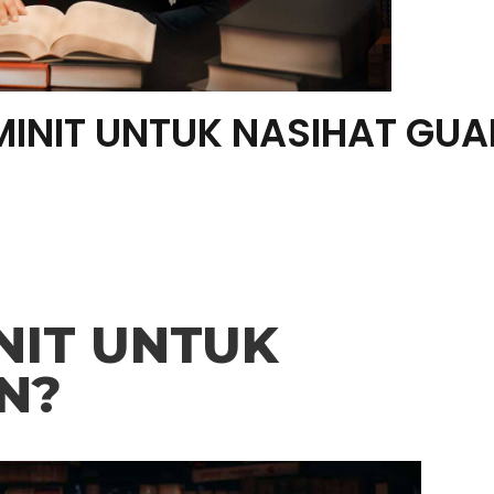
MINIT UNTUK NASIHAT GU
NIT UNTUK
N?