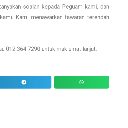
rtanyakan soalan kepada Peguam kami, dan
ak kami. Kami menawarkan tawaran terendah
au 012 364 7290 untuk maklumat lanjut.