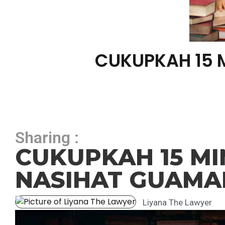
CUKUPKAH 15 
Sharing :
CUKUPKAH 15 MI
NASIHAT GUAMA
Liyana The Lawyer