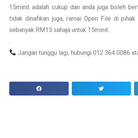
15minit adalah cukup dan anda juga boleh be
tidak dinafikan juga, ramai Open File di pih
sebanyak RM15 sahaja untuk 15minit.
.
Jangan tunggu lagi, hubungi 012 364 0086 at