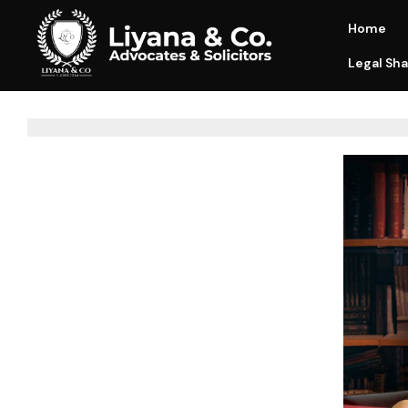
Home
Legal Sha