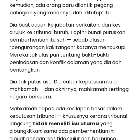
kemudian, ada orang baru dilantik pegang
bahagian yang kononnya dah ‘ditutup’ itu.
Dia buat aduan ke jabatan berkaitan, dan kes
dirujuk ke tribunal buruh. Tapi tribunal putuskan
pemberhentian itu sah — sebab alasan
“pengurangan kakitangan” katanya mencukupi.
Mereka tak ulas pun tentang bukti-bukti
penindasan dan konflik dalaman yang dia dah
bentangkan.
Dia tak putus asa. Dia cabar keputusan itu di
mahkamah — dan akhirnya, mahkamah tertinggi
negara bersuara.
Mahkamah dapati ada kesilapan besar dalam
keputusan tribunal — khususnya kerana tribunal
langsung
tidak meneliti isu utama
yang
dibangkitkan: sama ada pemberhentian ini
dibuat dengan niat tidak jujur dan berpunca