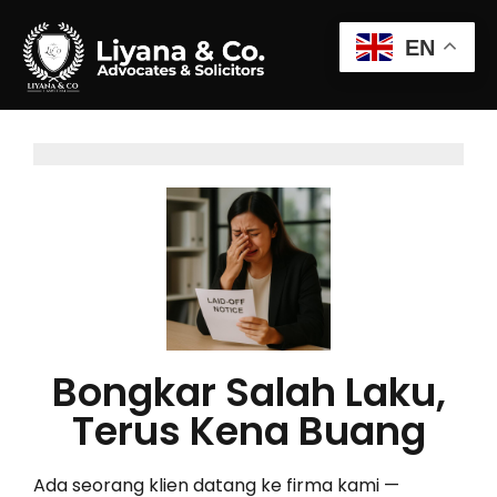
EN
Bongkar Salah Laku,
Terus Kena Buang
Ada seorang klien datang ke firma kami —