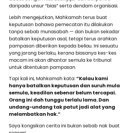
daripada unsur “bias” serta dendam organisasi.
Lebih mengejutkan, Mahkamah terus buat
keputusan bahawa pemecatan itu dilakukan
tanpa sebab munasabah — dan bukan sekadar
batalkan keputusan asal, tetapi terus arahkan
pampasan diberikan kepada beliau. Ini sesuatu
yang jarang berlaku, kerana biasanya kes-kes
macam ini akan dihantar semula ke tribunal
untuk ditentukan pampasan.
Tapi kali ini, Mahkamah kata:
“Kalau kami
hanya batalkan keputusan dan suruh mula
semula, keadilan sebenar belum tercapai.
Orang ini dah tunggu terlalu lama. Dan
undang-undang tak patut jadi alat yang
melambatkan hak.”
Saya kongsikan cerita ini bukan sebab nak buat
sensasi.