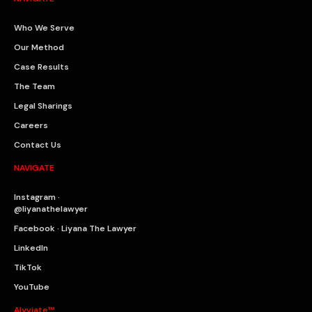
Who We Serve
Our Method
Case Results
The Team
Legal Sharings
Careers
Contact Us
NAVIGATE
Instagram ·
@liyanathelawyer
Facebook · Liyana The Lawyer
LinkedIn
TikTok
YouTube
Alyviate™