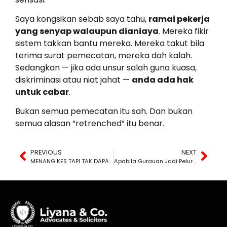
Saya kongsikan sebab saya tahu,
ramai pekerja
yang senyap walaupun dianiaya
. Mereka fikir
sistem takkan bantu mereka. Mereka takut bila
terima surat pemecatan, mereka dah kalah.
Sedangkan — jika ada unsur salah guna kuasa,
diskriminasi atau niat jahat —
anda ada hak
untuk cabar
.
Bukan semua pemecatan itu sah. Dan bukan
semua alasan “retrenched” itu benar.
PREVIOUS
NEXT
MENANG KES TAPI TAK DAPAT KOS GUAMAN
Apabila Gurauan Jadi Peluru Undang-Undang