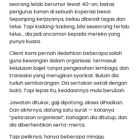
seorang lelaki berumur lewat 40-an, bekas
pengurus kanan di sebuah koperasi besar.
Sepanjang kerjayanya, beliau dikenali tegas dan
telus. Tapi kadang-kadang, bila seseorang terlalu
telus… dia jadi ancaman kepada mereka yang
punya kuasa.
Client kami pernah dedahkan beberapa salah
guna kewangan dalam organisasi termasuk
kelulusan bajet tanpa pengesahan lembaga, dan
transaksi yang merugikan syarikat. Bukan dia
tuduh sembarangan. Dia sertakan sekali dengan
bukti. Tapi lepas itu, keadaannya mula berubah.
Jawatan ditukar, gaji dipotong, akses dihadkan.
Dan akhirnya, datang satu surat — katanya
“pelarasan organisasi”, bahagian dia ditutup, dan
dia diberhentikan serta-merta.
Tapi peliknya, hanya beberapa minggu