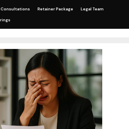
Consultations
Retainer Package
Legal Team
rings