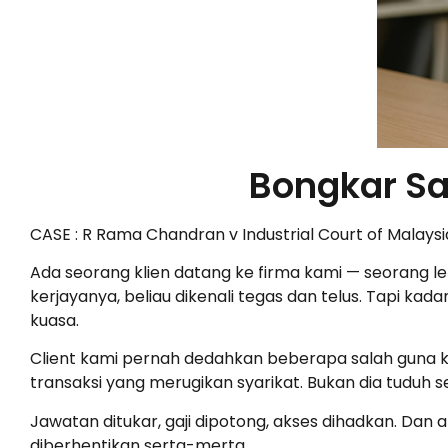
Bongkar Sa
CASE : R Rama Chandran v Industrial Court of Malaysia
Ada seorang klien datang ke firma kami — seorang l
kerjayanya, beliau dikenali tegas dan telus. Tapi ka
kuasa.
Client kami pernah dedahkan beberapa salah guna 
transaksi yang merugikan syarikat. Bukan dia tuduh 
Jawatan ditukar, gaji dipotong, akses dihadkan. Dan a
diberhentikan serta-merta.