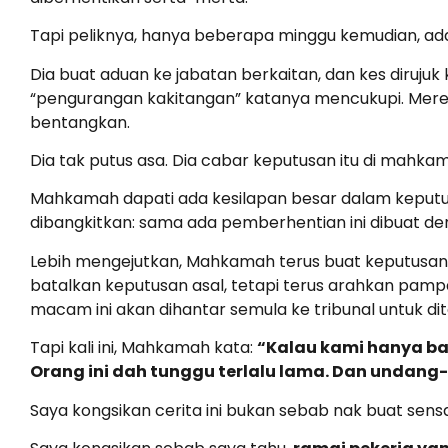
Tapi peliknya, hanya beberapa minggu kemudian, ada 
Dia buat aduan ke jabatan berkaitan, dan kes dirujuk
“pengurangan kakitangan” katanya mencukupi. Mereka
bentangkan.
Dia tak putus asa. Dia cabar keputusan itu di mahk
Mahkamah dapati ada kesilapan besar dalam keputus
dibangkitkan: sama ada pemberhentian ini dibuat den
Lebih mengejutkan, Mahkamah terus buat keputusa
batalkan keputusan asal, tetapi terus arahkan pampa
macam ini akan dihantar semula ke tribunal untuk d
Tapi kali ini, Mahkamah kata:
“Kalau kami hanya ba
Orang ini dah tunggu terlalu lama. Dan undang
Saya kongsikan cerita ini bukan sebab nak buat sensa