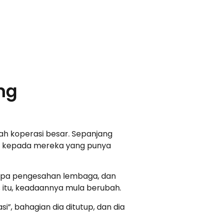
ng
ah koperasi besar. Sepanjang
aman kepada mereka yang punya
anpa pengesahan lembaga, dan
s itu, keadaannya mula berubah.
i”, bahagian dia ditutup, dan dia