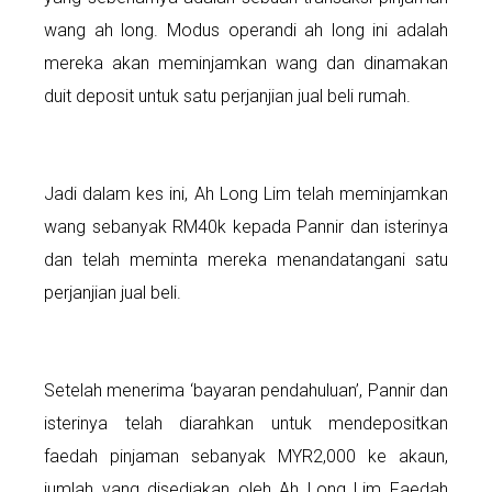
wang ah long. Modus operandi ah long ini adalah
mereka akan meminjamkan wang dan dinamakan
duit deposit untuk satu perjanjian jual beli rumah.
Jadi dalam kes ini, Ah Long Lim telah meminjamkan
wang sebanyak RM40k kepada Pannir dan isterinya
dan telah meminta mereka menandatangani satu
perjanjian jual beli.
Setelah menerima ‘bayaran pendahuluan’, Pannir dan
isterinya telah diarahkan untuk mendepositkan
faedah pinjaman sebanyak MYR2,000 ke akaun,
jumlah yang disediakan oleh Ah Long Lim Faedah