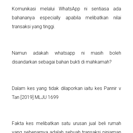
Komunikasi melalui WhatsApp ni sentiasa ada
bahananya especially apabila melibatkan nilai
transaksi yang tinggi.
Namun adakah whatsapp ni masih boleh
disandarkan sebagai bahan bukti di mahkamah?
Dalam kes yang tidak dilaporkan iaitu kes Pannir v
Tan [2019] MLJU 1699
Fakta kes melibatkan satu urusan jual beli rumah
yang sebenarnya adalah sebuah transaksi pinjaman