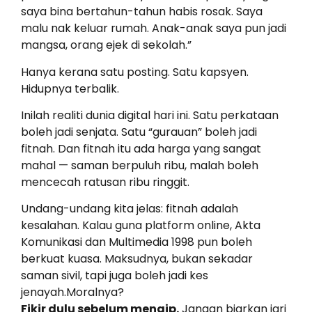
saya bina bertahun-tahun habis rosak. Saya
malu nak keluar rumah. Anak-anak saya pun jadi
mangsa, orang ejek di sekolah.”
Hanya kerana satu posting. Satu kapsyen.
Hidupnya terbalik.
Inilah realiti dunia digital hari ini. Satu perkataan
boleh jadi senjata. Satu “gurauan” boleh jadi
fitnah. Dan fitnah itu ada harga yang sangat
mahal — saman berpuluh ribu, malah boleh
mencecah ratusan ribu ringgit.
Undang-undang kita jelas: fitnah adalah
kesalahan. Kalau guna platform online, Akta
Komunikasi dan Multimedia 1998 pun boleh
berkuat kuasa. Maksudnya, bukan sekadar
saman sivil, tapi juga boleh jadi kes
jenayah.Moralnya?
Fikir dulu sebelum menaip.
Jangan biarkan jari