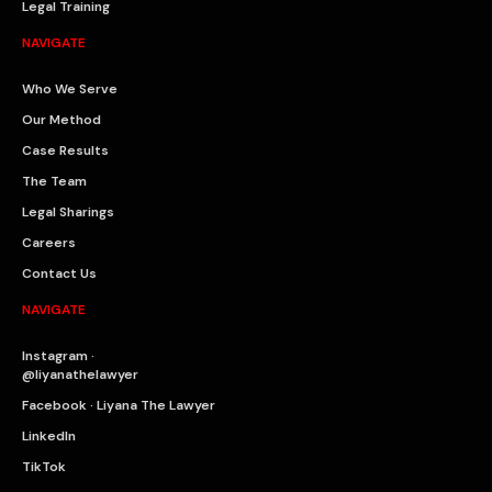
Legal Training
NAVIGATE
Who We Serve
Our Method
Case Results
The Team
Legal Sharings
Careers
Contact Us
NAVIGATE
Instagram ·
@liyanathelawyer
Facebook · Liyana The Lawyer
LinkedIn
TikTok