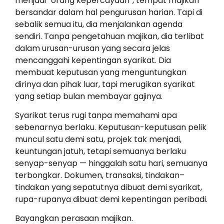
menjadi “orang kepercayaan”, tempat majikan
bersandar dalam hal pengurusan harian. Tapi di
sebalik semua itu, dia menjalankan agenda
sendiri. Tanpa pengetahuan majikan, dia terlibat
dalam urusan-urusan yang secara jelas
mencanggahi kepentingan syarikat. Dia
membuat keputusan yang menguntungkan
dirinya dan pihak luar, tapi merugikan syarikat
yang setiap bulan membayar gajinya.
Syarikat terus rugi tanpa memahami apa
sebenarnya berlaku. Keputusan-keputusan pelik
muncul satu demi satu, projek tak menjadi,
keuntungan jatuh, tetapi semuanya berlaku
senyap-senyap — hinggalah satu hari, semuanya
terbongkar. Dokumen, transaksi, tindakan–
tindakan yang sepatutnya dibuat demi syarikat,
rupa-rupanya dibuat demi kepentingan peribadi.
Bayangkan perasaan majikan.