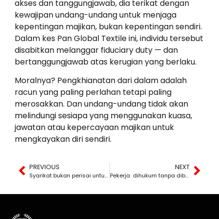
akses dan tanggungjawab, dia terikat dengan
kewajipan undang-undang untuk menjaga
kepentingan majikan, bukan kepentingan sendiri.
Dalam kes Pan Global Textile ini, individu tersebut
disabitkan melanggar fiduciary duty — dan
bertanggungjawab atas kerugian yang berlaku.
Moralnya? Pengkhianatan dari dalam adalah
racun yang paling perlahan tetapi paling
merosakkan. Dan undang-undang tidak akan
melindungi sesiapa yang menggunakan kuasa,
jawatan atau kepercayaan majikan untuk
mengkayakan diri sendiri.
PREVIOUS
NEXT
Syarikat bukan perisai untuk menipu
Pekerja dihukum tanpa diberi peluang bersuara