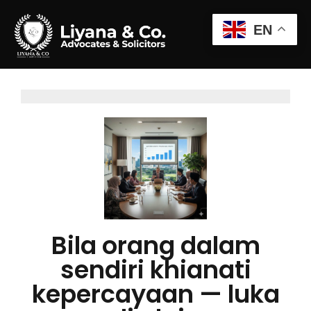
EN
Bila orang dalam
sendiri khianati
kepercayaan — luka