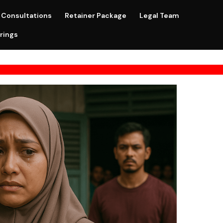
Consultations
Retainer Package
Legal Team
rings