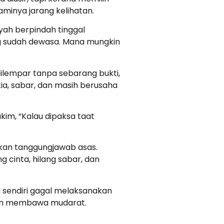
aminya jarang kelihatan.
yah berpindah tinggal
ang sudah dewasa. Mana mungkin
dilempar tanpa sebarang bukti,
ia, sabar, dan masih berusaha
kim, “Kalau dipaksa taat
kan tanggungjawab asas.
g cinta, hilang sabar, dan
sendiri gagal melaksanakan
kan membawa mudarat.