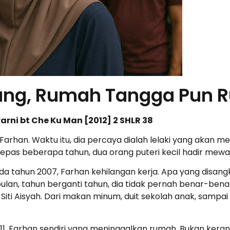
lang, Rumah Tangga Pun 
rni bt Che Ku Man [2012] 2 SHLR 38
an Farhan. Waktu itu, dia percaya dialah lelaki yang aka
epas beberapa tahun, dua orang puteri kecil hadir mewa
Pada tahun 2007, Farhan kehilangan kerja. Apa yang disan
bulan, tahun berganti tahun, dia tidak pernah benar-ben
Siti Aisyah. Dari makan minum, duit sekolah anak, sampai
1, Farhan sendiri yang meninggalkan rumah. Bukan kerana