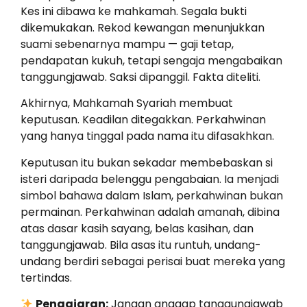
Kes ini dibawa ke mahkamah. Segala bukti
dikemukakan. Rekod kewangan menunjukkan
suami sebenarnya mampu — gaji tetap,
pendapatan kukuh, tetapi sengaja mengabaikan
tanggungjawab. Saksi dipanggil. Fakta diteliti.
Akhirnya, Mahkamah Syariah membuat
keputusan. Keadilan ditegakkan. Perkahwinan
yang hanya tinggal pada nama itu difasakhkan.
Keputusan itu bukan sekadar membebaskan si
isteri daripada belenggu pengabaian. Ia menjadi
simbol bahawa dalam Islam, perkahwinan bukan
permainan. Perkahwinan adalah amanah, dibina
atas dasar kasih sayang, belas kasihan, dan
tanggungjawab. Bila asas itu runtuh, undang-
undang berdiri sebagai perisai buat mereka yang
tertindas.
Pengajaran:
Jangan anggap tanggungjawab