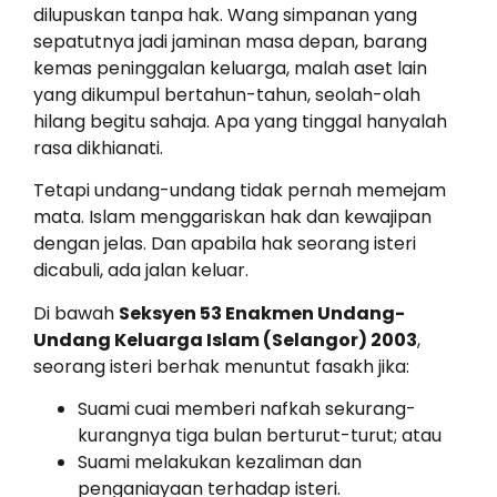
dilupuskan tanpa hak. Wang simpanan yang
sepatutnya jadi jaminan masa depan, barang
kemas peninggalan keluarga, malah aset lain
yang dikumpul bertahun-tahun, seolah-olah
hilang begitu sahaja. Apa yang tinggal hanyalah
rasa dikhianati.
Tetapi undang-undang tidak pernah memejam
mata. Islam menggariskan hak dan kewajipan
dengan jelas. Dan apabila hak seorang isteri
dicabuli, ada jalan keluar.
Di bawah
Seksyen 53 Enakmen Undang-
Undang Keluarga Islam (Selangor) 2003
,
seorang isteri berhak menuntut fasakh jika:
Suami cuai memberi nafkah sekurang-
kurangnya tiga bulan berturut-turut; atau
Suami melakukan kezaliman dan
penganiayaan terhadap isteri.