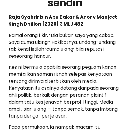
sendiri
Raja Syahrir bin Abu Bakar & Anor v Manjeet
Singh Dhillon [2020] 3 MLJ 482
Ramai orang fikir, “Dia bukan saya yang cakap.
Saya cuma ulang.” Hakikatnya, undang-undang
tak kenal istilah ‘cuma ulang’ bila reputasi
seseorang hancur.
Kes ni bermula apabila seorang peguam kanan
memfailkan saman fitnah selepas kenyataan
tentang dirinya diterbitkan oleh media.
Kenyataan itu asalnya datang daripada seorang
ahli politik, berkait dengan peranan plaintif
dalam satu kes jenayah berprofil tinggi. Media
ambil, siar, ulang — tanpa semak, tanpa imbang,
tanpa dengar penjelasan.
Pada permukaan, ia nampak macam isu