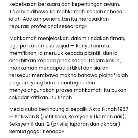
kebebasan bersuara dan kepentingan awam.
Tapi bila dibawa ke mahkamah, soalan sebenar
ialah: Adakah penerbitan itu merosakkan
reputasi profesional seseorang?
Mahkamah menjelaskan, dalam tindakan fitnah,
tiga perkara mesti wujud — kenyataan itu
memfitnah, ia merujuk kepada plaintif, dan ia
diterbitkan kepada pihak ketiga. Dalam kes ini,
mahkamah mendapati artikel dan siaran
tersebut membawa makna bahawa plaintif ialah
peguam yang tidak berintegriti dan
menyalahgunakan proses mahkamah. Itu bukan
sekadar kritikan. Itu fitnah.
Media cuba berlindung di sebalik Akta Fitnah 1957
— Seksyen 8 (justifikasi), Seksyen 9 (komen adil),
Seksyen 11 dan 12 (privilej laporan dan akhbar).
Semua gagal. Kenapa?