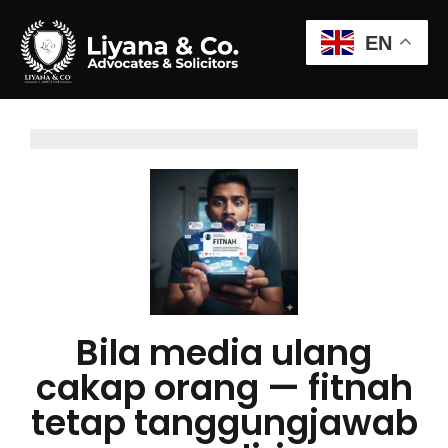
EN
Bila media ulang
cakap orang — fitnah
tetap tanggungjawab