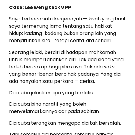
Case: Lee weng teck v PP
Saya terbaca satu kes jenayah — kisah yang buat
saya termenung lama tentang satu hakikat
hidup: kadang-kadang bukan orang lain yang
menjatuhkan kita… tetapi cerita kita sendiri.
Seorang lelaki, berdiri di hadapan mahkamah
untuk mempertahankan diri. Tak ada siapa yang
boleh bercakap bagi pihaknya. Tak ada saksi
yang benar-benar berpihak padanya. Yang dia
ada hanyalah satu perkara — cerita.
Dia cuba jelaskan apa yang berlaku.
Dia cuba bina naratif yang boleh
menyelamatkannya daripada sabitan.
Dia cuba terangkan mengapa dia tak bersalah.
Tapi semakin dia bercerita, semakin banyak