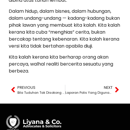
dibina atas tanah lembut.
Dalam hidup, dalam bisnes, dalam hubungan,
dalam undang-undang — kadang-kadang bukan
pihak lawan yang membuat kita kalah. Kita kalah
kerana kita cuba “menghias” cerita, bukan
bercakap tentang kebenaran. Kita kalah kerana
versi kita tidak bertahan apabila diuji.
Kita kalah kerana kita berharap orang akan
percaya, walhal realiti bercerita sesuatu yang
berbeza.
PREVIOUS
NEXT
Bila Tuduhan Tak Disokong Bukti, Kebenaran Tetap Menang
Laporan Polis Yang Digunakan Sebagai Tekanan