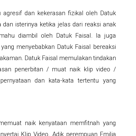
agresif dan kekerasan fizikal oleh Datuk
an isterinya ketika jelas dari reaksi anak
mahu diambil oleh Datuk Faisal. Ia juga
 yang menyebabkan Datuk Faisal bereaksi
rakaman. Datuk Faisal memulakan tindakan
asan penerbitan / muat naik klip video /
ernyataan dan kata-kata tertentu yang
uh memuat naik kenyataan memfitnah yang
yertai Klip Video. Adik perempuan Emilia