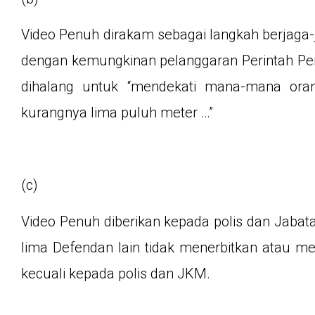
Video Penuh dirakam sebagai langkah berjaga-j
dengan kemungkinan pelanggaran Perintah Pe
dihalang untuk “mendekati mana-mana oran
kurangnya lima puluh meter …”
(c)
Video Penuh diberikan kepada polis dan Jabat
lima Defendan lain tidak menerbitkan atau m
kecuali kepada polis dan JKM.