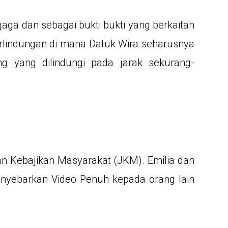
aga dan sebagai bukti bukti yang berkaitan
rlindungan di mana Datuk Wira seharusnya
g yang dilindungi pada jarak sekurang-
an Kebajikan Masyarakat (JKM). Emilia dan
enyebarkan Video Penuh kepada orang lain