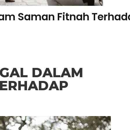
am Saman Fitnah Terhada
AGAL DALAM
TERHADAP