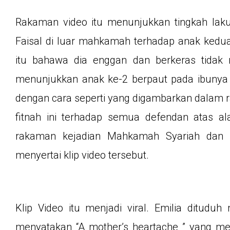
Rakaman video itu menunjukkan tingkah laku 
Faisal di luar mahkamah terhadap anak kedua d
itu bahawa dia enggan dan berkeras tidak 
menunjukkan anak ke-2 berpaut pada ibunya
dengan cara seperti yang digambarkan dalam 
fitnah ini terhadap semua defendan atas al
rakaman kejadian Mahkamah Syariah dan p
menyertai klip video tersebut.
Klip Video itu menjadi viral. Emilia ditud
menyatakan “A mother’s heartache ” yang men