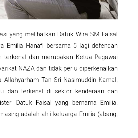
sasi yang melibatkan Datuk Wira SM Faisal
a Emilia Hanafi bersama 5 lagi defendan
aan terkenal dan merupakan Ketua Pegawai
arikat NAZA dan tidak perlu diperkenalkan
a Allahyarham Tan Sri Nasimuddin Kamal,
u dan terkenal di sektor kenderaan dan
steri Datuk Faisal yang bernama Emilia,
asing adalah ahli keluarga Emilia (abang,