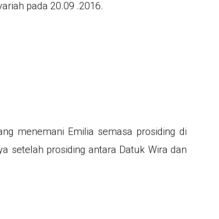
yariah pada 20.09 .2016.
yang menemani Emilia semasa prosiding di
 setelah prosiding antara Datuk Wira dan