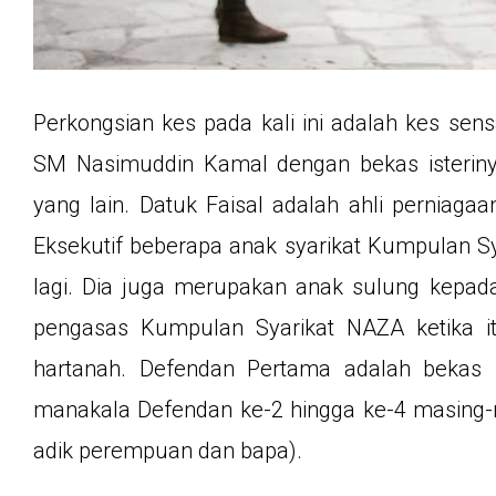
Perkongsian kes pada kali ini adalah kes sen
SM Nasimuddin Kamal dengan bekas isteriny
yang lain. Datuk Faisal adalah ahli perniag
Eksekutif beberapa anak syarikat Kumpulan Sy
lagi. Dia juga merupakan anak sulung kepad
pengasas Kumpulan Syarikat NAZA ketika it
hartanah. Defendan Pertama adalah bekas i
manakala Defendan ke-2 hingga ke-4 masing-m
adik perempuan dan bapa).