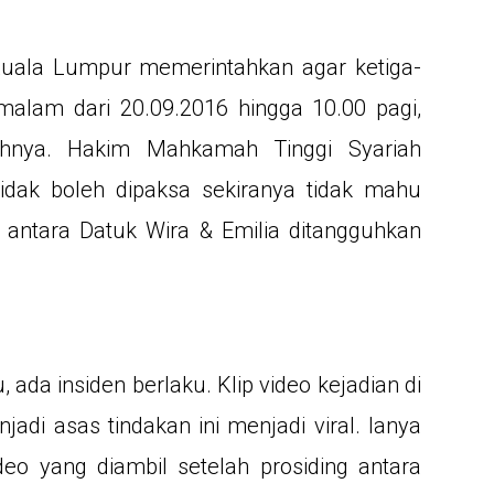
Kuala Lumpur memerintahkan agar ketiga-
rmalam dari 20.09.2016 hingga 10.00 pagi,
ahnya. Hakim Mahkamah Tinggi Syariah
idak boleh dipaksa sekiranya tidak mahu
g antara Datuk Wira & Emilia ditangguhkan
ada insiden berlaku. Klip video kejadian di
di asas tindakan ini menjadi viral. Ianya
o yang diambil setelah prosiding antara