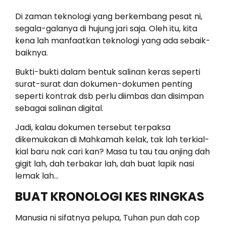
Di zaman teknologi yang berkembang pesat ni,
segala-galanya di hujung jari saja. Oleh itu, kita
kena lah manfaatkan teknologi yang ada sebaik-
baiknya.
Bukti-bukti dalam bentuk salinan keras seperti
surat-surat dan dokumen-dokumen penting
seperti kontrak dsb perlu diimbas dan disimpan
sebagai salinan digital.
Jadi, kalau dokumen tersebut terpaksa
dikemukakan di Mahkamah kelak, tak lah terkial-
kial baru nak cari kan? Masa tu tau tau anjing dah
gigit lah, dah terbakar lah, dah buat lapik nasi
lemak lah…
BUAT KRONOLOGI KES RINGKAS
Manusia ni sifatnya pelupa, Tuhan pun dah cop