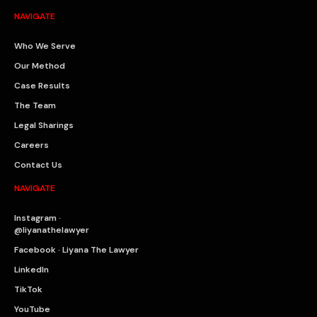
NAVIGATE
Who We Serve
Our Method
Case Results
The Team
Legal Sharings
Careers
Contact Us
NAVIGATE
Instagram ·
@liyanathelawyer
Facebook · Liyana The Lawyer
LinkedIn
TikTok
YouTube