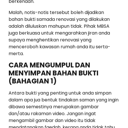
berkenaan.
Malah, notis-notis tersebut boleh dijadikan
bahan bukti samada renovasi yang dilakukan
adalah diluluskan mahupun tidak. Pihak MBSA
juga berkuasa untuk mengarahkan jiran anda
supaya menghentikan renovasi yang
menceroboh kawasan rumah anda itu serta-
merta.
CARA MENGUMPUL DAN
MENYIMPAN BAHAN BUKTI
(BAHAGIAN 1)
Antara bukti yang penting untuk anda simpan
dalam apa jua bentuk tindakan saman yang ingin
dibawa semestinya merupakan gambar
dan/atau rakaman video. Jangan ingat
mengambil gambar dan video itu tidak
mendatangkan faedah, kerana anda tidak tahu