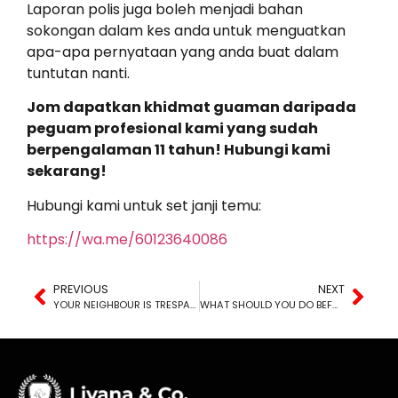
Laporan polis juga boleh menjadi bahan
sokongan dalam kes anda untuk menguatkan
apa-apa pernyataan yang anda buat dalam
tuntutan nanti.
Jom dapatkan khidmat guaman daripada
peguam profesional kami yang sudah
berpengalaman 11 tahun! Hubungi kami
sekarang!
Hubungi kami untuk set janji temu:
https://wa.me/60123640086
PREVIOUS
NEXT
YOUR NEIGHBOUR IS TRESPASSING YOUR LAND?
WHAT SHOULD YOU DO BEFORE SUING SOMEONE OR HIRING A LAWYER?