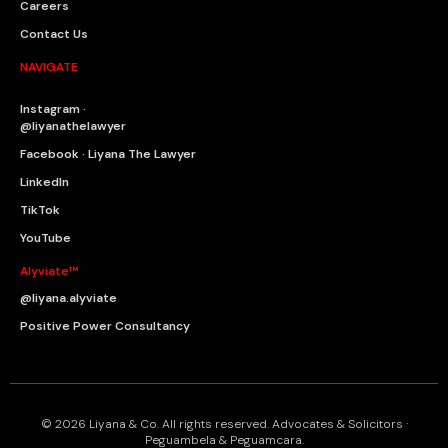
Careers
Contact Us
NAVIGATE
Instagram ·
@liyanathelawyer
Facebook · Liyana The Lawyer
LinkedIn
TikTok
YouTube
Alyviate™
@liyana.alyviate
Positive Power Consultancy
© 2026 Liyana & Co. All rights reserved. Advocates & Solicitors ·
Peguambela & Peguamcara.