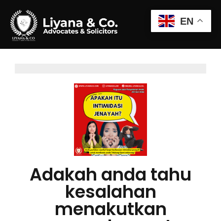
EN
Adakah anda tahu
kesalahan
menakutkan