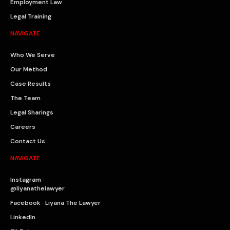
Employment Law
Legal Training
NAVIGATE
Who We Serve
Our Method
Case Results
The Team
Legal Sharings
Careers
Contact Us
NAVIGATE
Instagram ·
@liyanathelawyer
Facebook · Liyana The Lawyer
LinkedIn