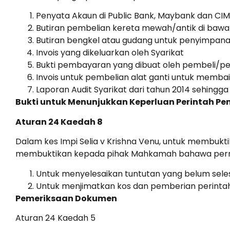
Penyata Akaun di Public Bank, Maybank dan CI
Butiran pembelian kereta mewah/antik di bawa
Butiran bengkel atau gudang untuk penyimpana
Invois yang dikeluarkan oleh Syarikat
Bukti pembayaran yang dibuat oleh pembeli/p
Invois untuk pembelian alat ganti untuk membai
Laporan Audit Syarikat dari tahun 2014 sehingga
Bukti untuk Menunjukkan Keperluan Perintah Pe
Aturan 24 Kaedah 8
Dalam kes Impi Selia v Krishna Venu, untuk membukt
membuktikan kepada pihak Mahkamah bahawa permoh
Untuk menyelesaikan tuntutan yang belum seles
Untuk menjimatkan kos dan pemberian perintah
Pemeriksaan Dokumen
Aturan 24 Kaedah 5