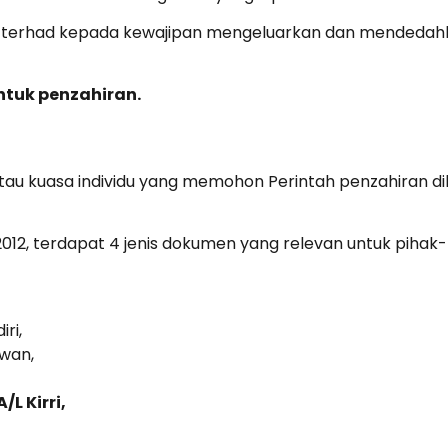
ni terhad kepada kewajipan mengeluarkan dan mended
ntuk penzahiran.
tau kuasa individu yang memohon Perintah penzahiran di
2, terdapat 4 jenis dokumen yang relevan untuk pihak
ri,
wan,
/L Kirri,