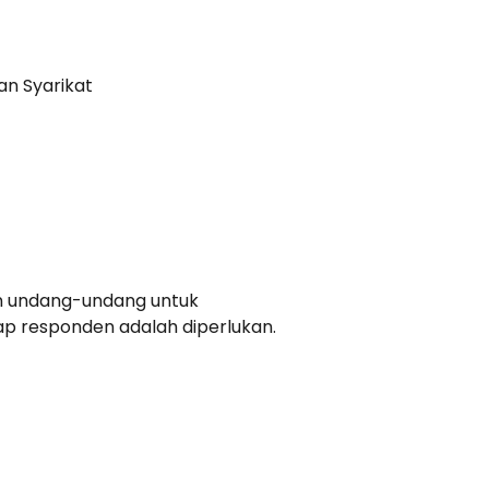
n Syarikat
an undang-undang untuk
 responden adalah diperlukan.