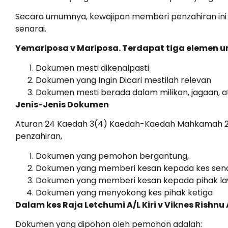
Secara umumnya, kewajipan memberi penzahiran i
senarai.
Yemariposa v Mariposa. Terdapat tiga elemen u
Dokumen mesti dikenalpasti
Dokumen yang Ingin Dicari mestilah relevan
Dokumen mesti berada dalam milikan, jagaan, a
Jenis-Jenis Dokumen
Aturan 24 Kaedah 3(4) Kaedah-Kaedah Mahkamah 201
penzahiran,
Dokumen yang pemohon bergantung,
Dokumen yang memberi kesan kepada kes sendi
Dokumen yang memberi kesan kepada pihak la
Dokumen yang menyokong kes pihak ketiga
Dalam kes Raja Letchumi A/L Kiri v Viknes Rishnu A
Dokumen yang dipohon oleh pemohon adalah: