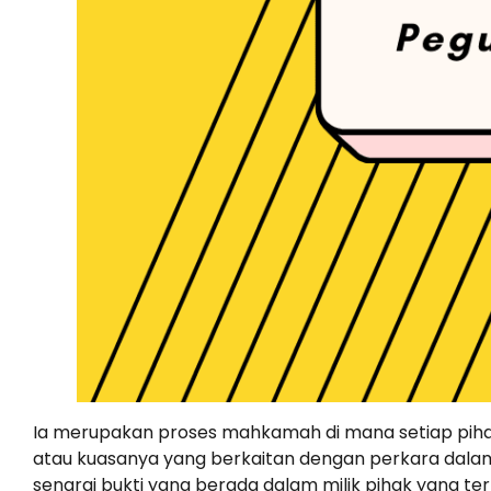
Ia merupakan proses mahkamah di mana setiap piha
atau kuasanya yang berkaitan dengan perkara dalam
senarai bukti yang berada dalam milik pihak yang ter