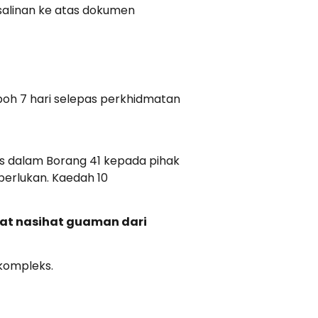
salinan ke atas dokumen
oh 7 hari selepas perkhidmatan
s dalam Borang 41 kepada pihak
perlukan. Kaedah 10
at nasihat guaman dari
kompleks.