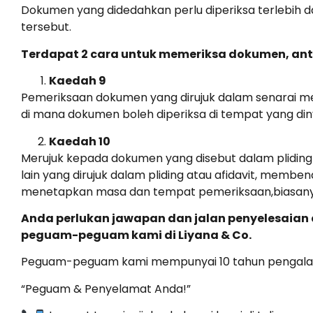
Dokumen yang didedahkan perlu diperiksa terlebih 
tersebut.
Terdapat 2 cara untuk memeriksa dokumen, an
Kaedah 9
Pemeriksaan dokumen yang dirujuk dalam senarai m
di mana dokumen boleh diperiksa di tempat yang din
Kaedah 10
Merujuk kepada dokumen yang disebut dalam pliding
lain yang dirujuk dalam pliding atau afidavit, memb
menetapkan masa dan tempat pemeriksaan,biasanya
Anda perlukan jawapan dan jalan penyelesaia
peguam-peguam kami di Liyana & Co.
Peguam-peguam kami mempunyai 10 tahun pengala
“Peguam & Penyelamat Anda!”