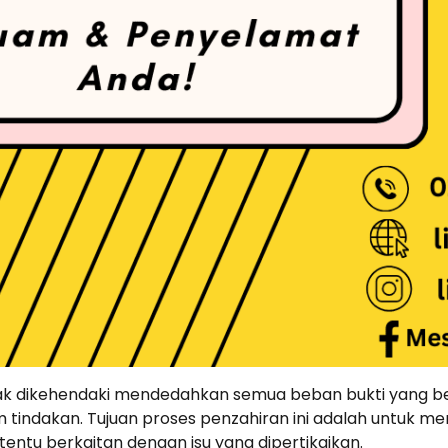
k dikehendaki mendedahkan semua beban bukti yang ber
 tindakan. Tujuan proses penzahiran ini adalah untuk m
tentu berkaitan dengan isu yang dipertikaikan.