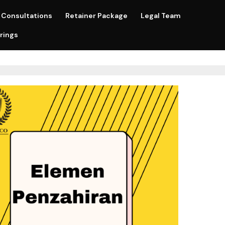
Consultations
Retainer Package
Legal Team
rings