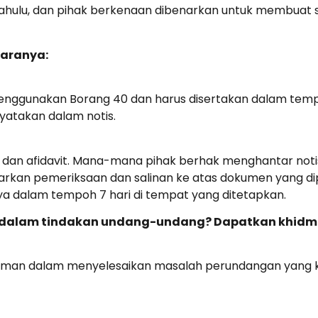
dahulu, dan pihak berkenaan dibenarkan untuk membuat 
taranya:
enggunakan Borang 40 dan harus disertakan dalam temp
yatakan dalam notis.
 dan afidavit. Mana-mana pihak berhak menghantar noti
enarkan pemeriksaan dan salinan ke atas dokumen yang di
 dalam tempoh 7 hari di tempat yang ditetapkan.
n dalam tindakan undang-undang? Dapatkan khidm
man dalam menyelesaikan masalah perundangan yang 