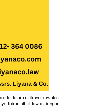
ada dalam miliknya, kawalan,
enyediakan pihak lawan dengan