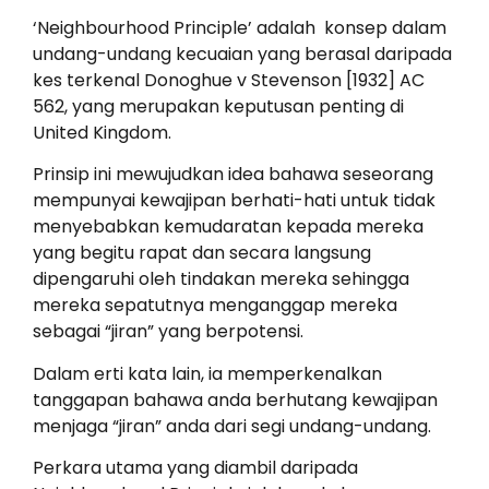
‘Neighbourhood Principle’ adalah konsep dalam
undang-undang kecuaian yang berasal daripada
kes terkenal Donoghue v Stevenson [1932] AC
562, yang merupakan keputusan penting di
United Kingdom.
Prinsip ini mewujudkan idea bahawa seseorang
mempunyai kewajipan berhati-hati untuk tidak
menyebabkan kemudaratan kepada mereka
yang begitu rapat dan secara langsung
dipengaruhi oleh tindakan mereka sehingga
mereka sepatutnya menganggap mereka
sebagai “jiran” yang berpotensi.
Dalam erti kata lain, ia memperkenalkan
tanggapan bahawa anda berhutang kewajipan
menjaga “jiran” anda dari segi undang-undang.
Perkara utama yang diambil daripada