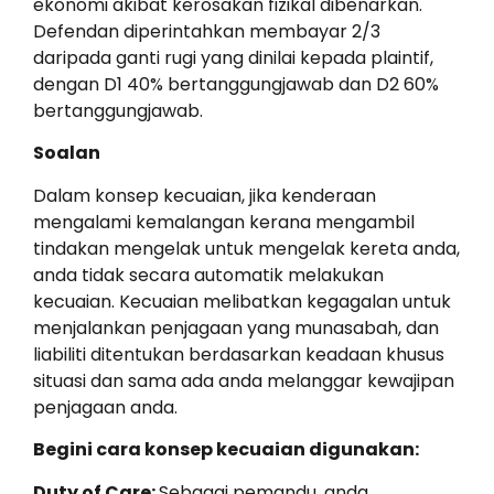
ekonomi akibat kerosakan fizikal dibenarkan.
Defendan diperintahkan membayar 2/3
daripada ganti rugi yang dinilai kepada plaintif,
dengan D1 40% bertanggungjawab dan D2 60%
bertanggungjawab.
Soalan
Dalam konsep kecuaian, jika kenderaan
mengalami kemalangan kerana mengambil
tindakan mengelak untuk mengelak kereta anda,
anda tidak secara automatik melakukan
kecuaian. Kecuaian melibatkan kegagalan untuk
menjalankan penjagaan yang munasabah, dan
liabiliti ditentukan berdasarkan keadaan khusus
situasi dan sama ada anda melanggar kewajipan
penjagaan anda.
Begini cara konsep kecuaian digunakan:
Duty of Care:
Sebagai pemandu, anda