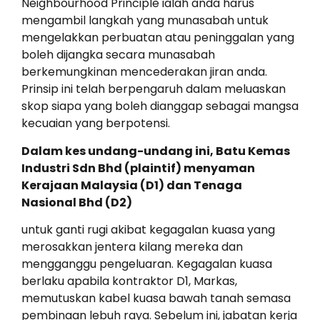
Neighbourhood Principle ialah anda harus
mengambil langkah yang munasabah untuk
mengelakkan perbuatan atau peninggalan yang
boleh dijangka secara munasabah
berkemungkinan mencederakan jiran anda.
Prinsip ini telah berpengaruh dalam meluaskan
skop siapa yang boleh dianggap sebagai mangsa
kecuaian yang berpotensi.
Dalam kes undang-undang ini, Batu Kemas
Industri Sdn Bhd (plaintif) menyaman
Kerajaan Malaysia (D1) dan Tenaga
Nasional Bhd (D2)
untuk ganti rugi akibat kegagalan kuasa yang
merosakkan jentera kilang mereka dan
mengganggu pengeluaran. Kegagalan kuasa
berlaku apabila kontraktor D1, Markas,
memutuskan kabel kuasa bawah tanah semasa
pembinaan lebuh raya. Sebelum ini, jabatan kerja