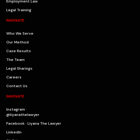
Employment Law
Legal Training
NAVIGATE
Who We Serve
Our Method
Case Results
The Team
Legal Sharings
Careers
Contact Us
NAVIGATE
Instagram ·
@liyanathelawyer
Facebook · Liyana The Lawyer
LinkedIn