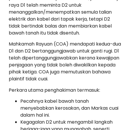
raya D1 telah meminta D2 untuk
menanggalkan/menempatkan semula talian
elektrik dan kabel dari tapak kerja, tetapi D2
tidak bertindak balas dan membiarkan kabel
bawah tanah itu tidak disentuh.
Mahkamah Rayuan (COA) mendapati kedua-dua
D1 dan D2 bertanggungjawab untuk ganti rugi. D1
telah dipertanggungjawabkan kerana kewajipan
penjagaan yang tidak boleh diwakilkan kepada
pihak ketiga. COA juga memutuskan bahawa
plaintif tidak cuai.
Perkara utama penghakiman termasuk:
Pecahnya kabel bawah tanah
menyebabkan kerosakan, dan Markas cuai
dalam hal ini.
Kegagalan D2 untuk mengambil langkah
berjaga-jaga yang munasabah, seperti