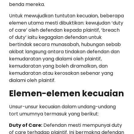
benda mereka.
Untuk mewujudkan tuntutan kecuaian, beberapa
elemen utama mesti dibuktikan: kewujudan ‘duty
of care’ oleh defendan kepada plaintif, ‘breach
of duty’ iaitu kegagalan defendan untuk
bertindak secara munasabah, hubungan sebab
akibat langsung antara tindakan defendan dan
kemudaratan yang dialami oleh plaintif,
kemudaratan yang boleh diramalkan, dan
kemudaratan atau kerosakan sebenar yang
dialami oleh plaintif.
Elemen-elemen kecuaian
Unsur-unsur kecuaian dalam undang-undang
tort umumnya termasuk yang berikut:
Duty of Care:
Defendan mesti mempunyai duty
of care terhadap plaintif. Ini bermakna defendan