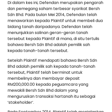
Di dalam kes ini, Defendan merupakan pengarah
dan pemegang saham terbesar syarikat Bersh
Sdn Bhd. Pada bulan Mei 2014, Defendan telah
menawarkan kepada Plaintif untuk membeli dua
bidang tanah daripadanya. Defendan telah
menunjukkan salinan geran-geran tanah
tersebut kepada Plaintif di mana, di situ tertulis
bahawa Bersh Sdn Bhd adalah pemilik sah
kepada tanah-tanah tersebut.
Setelah Plaintif mendapati bahawa Bersh Sdn
Bhd adalah pemilik sah kepada tanah-tanah
tersebut, Plaintif telah berminat untuk
membelinya dan membayar deposit
RM200,000.00 kepada peguamcara yang
mewakili Bersh Sdn Bhd dalam yang
menguruskan transaksi hartanah itu sebagai
‘stakeholder’.
Pada September 2014, Plaintif telah menjalankan