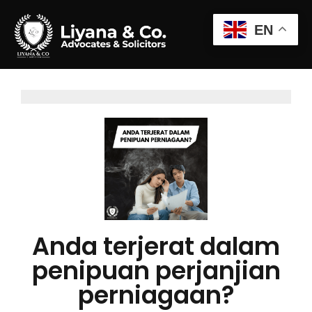
EN
Anda terjerat dalam
penipuan perjanjian
perniagaan?