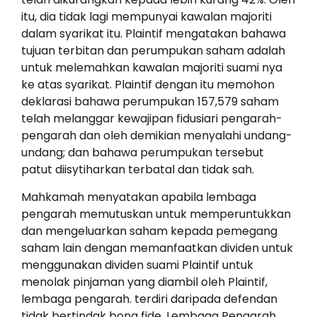
itu, dia tidak lagi mempunyai kawalan majoriti
dalam syarikat itu. Plaintif mengatakan bahawa
tujuan terbitan dan perumpukan saham adalah
untuk melemahkan kawalan majoriti suami nya
ke atas syarikat. Plaintif dengan itu memohon
deklarasi bahawa perumpukan 157,579 saham
telah melanggar kewajipan fidusiari pengarah-
pengarah dan oleh demikian menyalahi undang-
undang; dan bahawa perumpukan tersebut
patut diisytiharkan terbatal dan tidak sah.
Mahkamah menyatakan apabila lembaga
pengarah memutuskan untuk memperuntukkan
dan mengeluarkan saham kepada pemegang
saham lain dengan memanfaatkan dividen untuk
menggunakan dividen suami Plaintif untuk
menolak pinjaman yang diambil oleh Plaintif,
lembaga pengarah. terdiri daripada defendan
tidak bertindak bona fide. Lembaga Pengarah