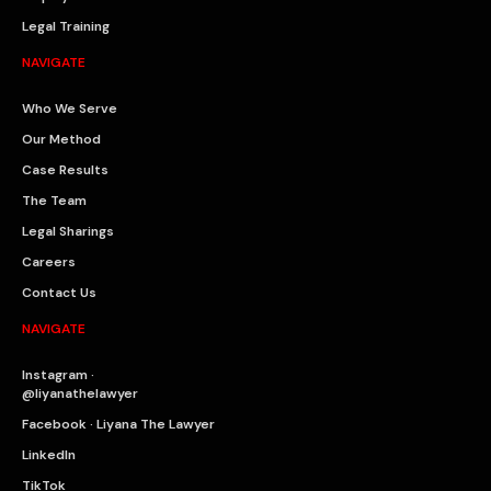
Legal Training
NAVIGATE
Who We Serve
Our Method
Case Results
The Team
Legal Sharings
Careers
Contact Us
NAVIGATE
Instagram ·
@liyanathelawyer
Facebook · Liyana The Lawyer
LinkedIn
TikTok