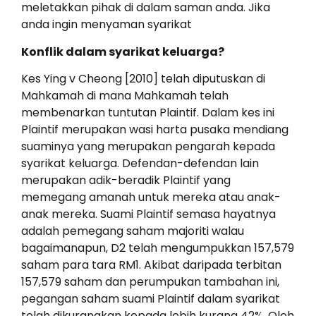
meletakkan pihak di dalam saman anda. Jika
anda ingin menyaman syarikat
Konflik dalam syarikat keluarga?
Kes Ying v Cheong [2010] telah diputuskan di
Mahkamah di mana Mahkamah telah
membenarkan tuntutan Plaintif. Dalam kes ini
Plaintif merupakan wasi harta pusaka mendiang
suaminya yang merupakan pengarah kepada
syarikat keluarga. Defendan-defendan lain
merupakan adik-beradik Plaintif yang
memegang amanah untuk mereka atau anak-
anak mereka. Suami Plaintif semasa hayatnya
adalah pemegang saham majoriti walau
bagaimanapun, D2 telah mengumpukkan 157,579
saham para tara RM1. Akibat daripada terbitan
157,579 saham dan perumpukan tambahan ini,
pegangan saham suami Plaintif dalam syarikat
telah dikurangkan kepada lebih kurang 42%. Oleh