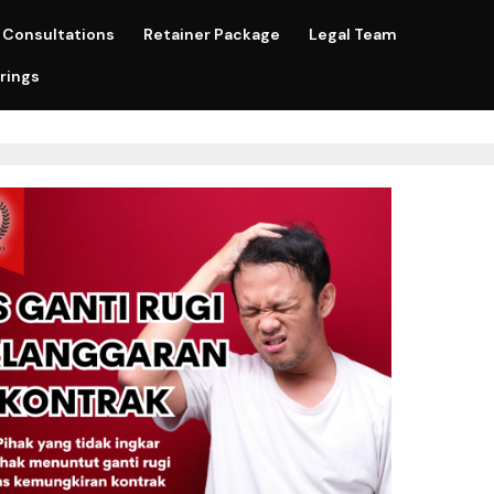
Consultations
Retainer Package
Legal Team
rings