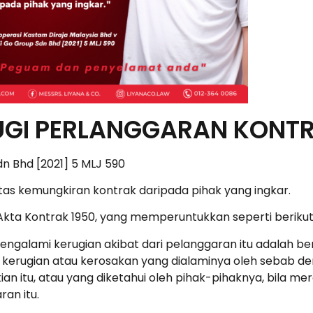
UGI PERLANGGARAN KONT
dn Bhd [2021] 5 MLJ 590
atas kemungkiran kontrak daripada pihak yang ingkar.
Akta Kontrak 1950, yang memperuntukkan seperti berikut
g mengalami kerugian akibat dari pelanggaran itu adalah 
kerugian atau kerosakan yang dialaminya oleh sebab dem
n itu, atau yang diketahui oleh pihak-pihaknya, bila me
an itu.