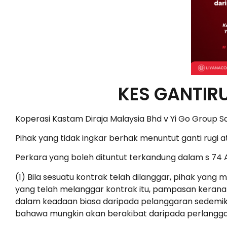
KES GANTIR
Koperasi Kastam Diraja Malaysia Bhd v Yi Go Group S
Pihak yang tidak ingkar berhak menuntut ganti rugi 
Perkara yang boleh dituntut terkandung dalam s 74 
(1) Bila sesuatu kontrak telah dilanggar, pihak yan
yang telah melanggar kontrak itu, pampasan kerana 
dalam keadaan biasa daripada pelanggaran sedemikia
bahawa mungkin akan berakibat daripada perlanggar