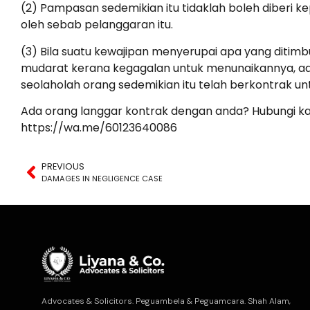
(2) Pampasan sedemikian itu tidaklah boleh diberi k
oleh sebab pelanggaran itu.
(3) Bila suatu kewajipan menyerupai apa yang ditimb
mudarat kerana kegagalan untuk menunaikannya, a
seolaholah orang sedemikian itu telah berkontrak 
Ada orang langgar kontrak dengan anda? Hubungi k
https://wa.me/60123640086
PREVIOUS
DAMAGES IN NEGLIGENCE CASE
Advocates & Solicitors. Peguambela & Peguamcara. Shah Alam,