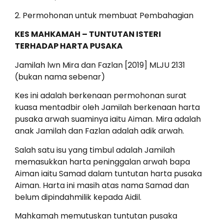
2. Permohonan untuk membuat Pembahagian
KES MAHKAMAH – TUNTUTAN ISTERI
TERHADAP HARTA PUSAKA
Jamilah lwn Mira dan Fazlan [2019] MLJU 2131
(bukan nama sebenar)
Kes ini adalah berkenaan permohonan surat
kuasa mentadbir oleh Jamilah berkenaan harta
pusaka arwah suaminya iaitu Aiman. Mira adalah
anak Jamilah dan Fazlan adalah adik arwah.
Salah satu isu yang timbul adalah Jamilah
memasukkan harta peninggalan arwah bapa
Aiman iaitu Samad dalam tuntutan harta pusaka
Aiman. Harta ini masih atas nama Samad dan
belum dipindahmilik kepada Aidil.
Mahkamah memutuskan tuntutan pusaka