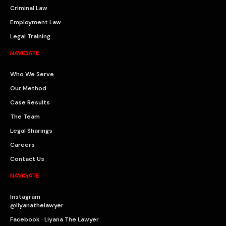
Criminal Law
Employment Law
Legal Training
NAVIGATE
Who We Serve
Our Method
Case Results
The Team
Legal Sharings
Careers
Contact Us
NAVIGATE
Instagram ·
@liyanathelawyer
Facebook · Liyana The Lawyer