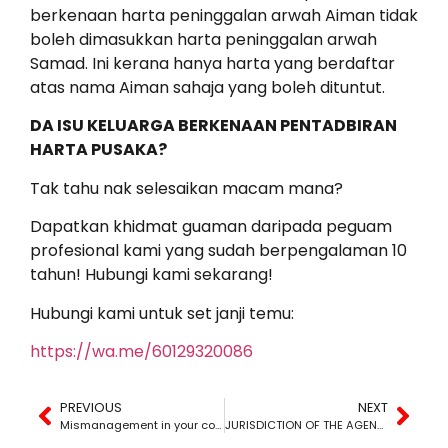
berkenaan harta peninggalan arwah Aiman tidak
boleh dimasukkan harta peninggalan arwah
Samad. Ini kerana hanya harta yang berdaftar
atas nama Aiman sahaja yang boleh dituntut.
DA ISU KELUARGA BERKENAAN PENTADBIRAN
HARTA PUSAKA?
Tak tahu nak selesaikan macam mana?
Dapatkan khidmat guaman daripada peguam
profesional kami yang sudah berpengalaman 10
tahun! Hubungi kami sekarang!
Hubungi kami untuk set janji temu:
https://wa.me/60129320086
PREVIOUS
NEXT
Mismanagement in your company?
JURISDICTION OF THE AGENCY REGARDING INHERITANCE CLAIMS