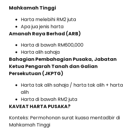
Mahkamah Tinggi
Harta melebihi RM2 juta
Apa jua jenis harta
Amanah Raya Berhad (ARB)
Harta di bawah RM600,000
Harta alih sahaja
Bahagian Pembahagian Pusaka, Jabatan
Ketua Pengarah Tanah dan Galian
Persekutuan (JKPTG)
Harta tak alih sahaja / harta tak alih + harta
alih
Harta di bawah RM2 juta
KAVEAT HARTA PUSAKA?
Konteks: Permohonan surat kuasa mentadbir di
Mahkamah Tinggi