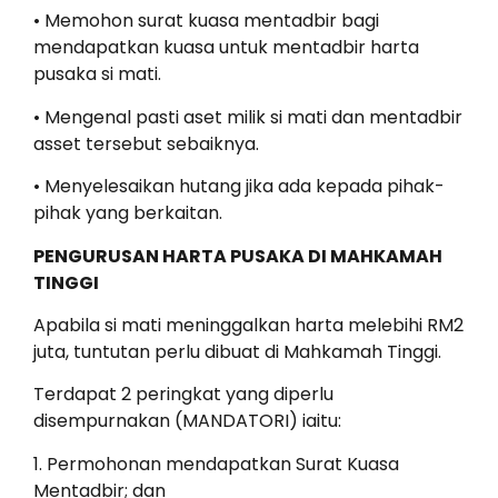
• Memohon surat kuasa mentadbir bagi
mendapatkan kuasa untuk mentadbir harta
pusaka si mati.
• Mengenal pasti aset milik si mati dan mentadbir
asset tersebut sebaiknya.
• Menyelesaikan hutang jika ada kepada pihak-
pihak yang berkaitan.
PENGURUSAN HARTA PUSAKA DI MAHKAMAH
TINGGI
Apabila si mati meninggalkan harta melebihi RM2
juta, tuntutan perlu dibuat di Mahkamah Tinggi.
Terdapat 2 peringkat yang diperlu
disempurnakan (MANDATORI) iaitu:
1. Permohonan mendapatkan Surat Kuasa
Mentadbir; dan