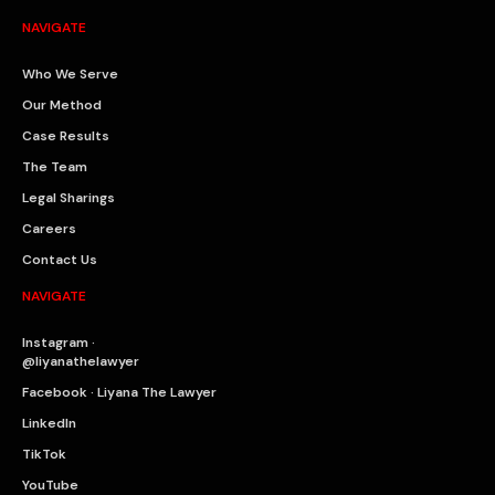
NAVIGATE
Who We Serve
Our Method
Case Results
The Team
Legal Sharings
Careers
Contact Us
NAVIGATE
Instagram ·
@liyanathelawyer
Facebook · Liyana The Lawyer
LinkedIn
TikTok
YouTube