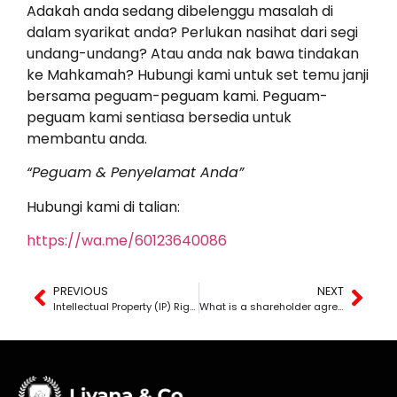
Adakah anda sedang dibelenggu masalah di
dalam syarikat anda? Perlukan nasihat dari segi
undang-undang? Atau anda nak bawa tindakan
ke Mahkamah? Hubungi kami untuk set temu janji
bersama peguam-peguam kami. Peguam-
peguam kami sentiasa bersedia untuk
membantu anda.
“Peguam & Penyelamat Anda”
Hubungi kami di talian:
https://wa.me/60123640086
PREVIOUS
NEXT
Intellectual Property (IP) Rights in Malaysia
What is a shareholder agreement?