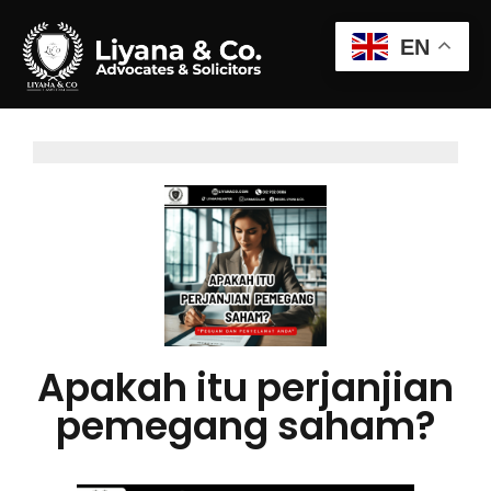
EN
Apakah itu perjanjian
pemegang saham?