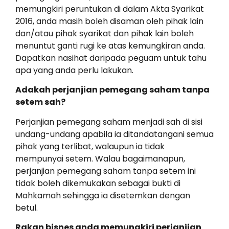
memungkiri peruntukan di dalam Akta Syarikat
2016, anda masih boleh disaman oleh pihak lain
dan/atau pihak syarikat dan pihak lain boleh
menuntut ganti rugi ke atas kemungkiran anda.
Dapatkan nasihat daripada peguam untuk tahu
apa yang anda perlu lakukan.
Adakah perjanjian pemegang saham tanpa
setem sah?
Perjanjian pemegang saham menjadi sah di sisi
undang-undang apabila ia ditandatangani semua
pihak yang terlibat, walaupun ia tidak
mempunyai setem. Walau bagaimanapun,
perjanjian pemegang saham tanpa setem ini
tidak boleh dikemukakan sebagai bukti di
Mahkamah sehingga ia disetemkan dengan
betul.
Rakan bisnes anda memungkiri perjanjian