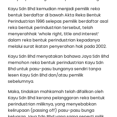
Kayu Sdn Bhd kemudian menjadi pemilik reka
bentuk berdaftar di bawah Akta Reka Bentuk
Perindustrian 1996 selepas pemilik berdaftar asal
reka bentuk perindustrian tersebut, telah
menyerahhak ‘whole right, title and interest’
dalam reka bentuk perindustrian kepadanya
melalui surat ikatan penyerahan hak pada 2002.
Kayu Sdn Bhd menyatakan bahawa Jaya Sdn Bhd
memohon reka bentuk perindustrian Kayu Sdn
Bhd untuk pasu-pasu bunganya sendiri tanpa
lesen Kayu Sdn Bhd dan/atau pemilik
sebelumnya.
Maka, tindakan mahkamah telah difailkan oleh
Kayu Sdn Bhd kerana pelanggaran reka bentuk
perindustrian miliknya, yang menyebabkan
kelirupaan (passing off) pasu-pasu bunga
keluaran Jaya Sdn Bhd yang sama seperti milik