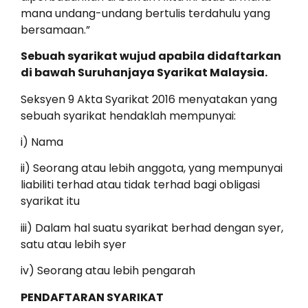
mana undang-undang bertulis terdahulu yang
bersamaan.”
Sebuah syarikat wujud apabila didaftarkan
di bawah Suruhanjaya Syarikat Malaysia.
Seksyen 9 Akta Syarikat 2016 menyatakan yang
sebuah syarikat hendaklah mempunyai:
i) Nama
ii) Seorang atau lebih anggota, yang mempunyai
liabiliti terhad atau tidak terhad bagi obligasi
syarikat itu
iii) Dalam hal suatu syarikat berhad dengan syer,
satu atau lebih syer
iv) Seorang atau lebih pengarah
PENDAFTARAN SYARIKAT