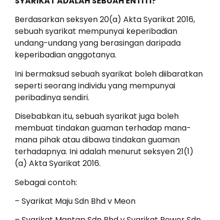
SYARIKAT ADALAH SEBUAH ENTITI?
Berdasarkan seksyen 20(a) Akta Syarikat 2016,
sebuah syarikat mempunyai keperibadian
undang-undang yang berasingan daripada
keperibadian anggotanya.
Ini bermaksud sebuah syarikat boleh diibaratkan
seperti seorang individu yang mempunyai
peribadinya sendiri.
Disebabkan itu, sebuah syarikat juga boleh
membuat tindakan guaman terhadap mana-
mana pihak atau dibawa tindakan guaman
terhadapnya. Ini adalah menurut seksyen 21(1)
(a) Akta Syarikat 2016.
Sebagai contoh:
– Syarikat Maju Sdn Bhd v Meon
– Syarikat Mantap Sdn Bhd v Syarikat Power Sdn