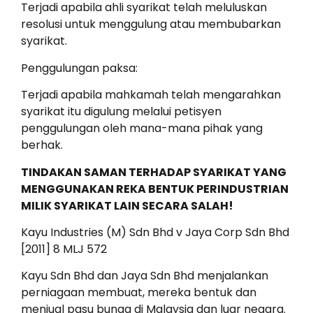
Terjadi apabila ahli syarikat telah meluluskan
resolusi untuk menggulung atau membubarkan
syarikat.
Penggulungan paksa:
Terjadi apabila mahkamah telah mengarahkan
syarikat itu digulung melalui petisyen
penggulungan oleh mana-mana pihak yang
berhak.
TINDAKAN SAMAN TERHADAP SYARIKAT YANG
MENGGUNAKAN REKA BENTUK PERINDUSTRIAN
MILIK SYARIKAT LAIN SECARA SALAH!
Kayu Industries (M) Sdn Bhd v Jaya Corp Sdn Bhd
[2011] 8 MLJ 572
Kayu Sdn Bhd dan Jaya Sdn Bhd menjalankan
perniagaan membuat, mereka bentuk dan
menjual pasu bunga di Malaysia dan luar negara.