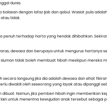
ggal dunia.
 balasan dengan lafaz ijab dan qabul. Wasiat pula adal
 atau tidak.
penuh terhadap harta yang hendak dihibahkan. Sekiranya 
 waras, dewasa dan berupaya untuk mengurus hartanya se
 siuman tidak boleh membuat hibah meskipun mereka mem
secara langsung jika dia adalah dewasa dan sihat fikira
perlu diwakili oleh seseorang yang layak atau dipanggil
h dibuat. Namun, jika pemberi hibah ingin memberikan 
g lain untuk menerima kewujudan anak tersebut sebagai