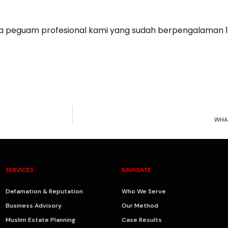
 peguam profesional kami yang sudah berpengalaman 1
WHAT
SERVICES
NAVIGATE
Defamation & Reputation
Who We Serve
Business Advisory
Our Method
Muslim Estate Planning
Case Results