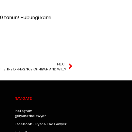
0 tahun! Hubungi kami
NEXT
 IS THE DIFFERENCE OF HIBAH AND WILL?
NAVIGATE
Instagram ·
@liyanathelawyer
Facebook · Liyana The Lawyer