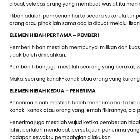
dibuat selepas orang yang membuat wasiat itu menin
Hibah adalah pemberian harta secara sukarela tanpa
orang atau pihak lain sama ada ia dibuat melalui lisan
ELEMEN HIBAH PERTAMA – PEMBERI
Pemberi hibah mestilah mempunyai milikan dan kuasa 
tidak boleh dihibahkan.
Pemberi hibah juga mestilah seorang yang berakal,
Maka, seorang kanak-kanak atau orang yang kurang
ELEMEN HIBAH KEDUA – PENERIMA
Penerima hibah mestilah boleh menerima harta hibah 
kanak-kanak atau orang yang lemah fikirannya, dia 
Penerima juga mestilah wujud ketika pemberian hiba
lahir, perlulah mendapat persetujuan penerima yan
hadapan sewaktu pembahgian dilakukan.