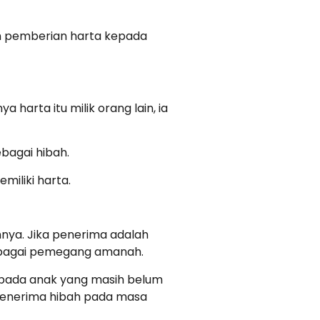
ah pemberian harta kepada
harta itu milik orang lain, ia
bagai hibah.
iliki harta.
nnya. Jika penerima adalah
 sebagai pemegang amanah.
kepada anak yang masih belum
 penerima hibah pada masa