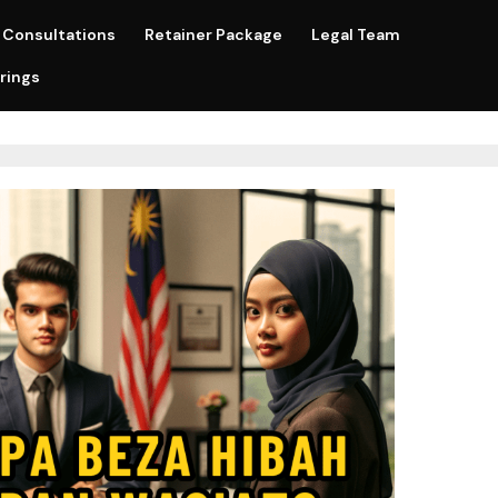
Consultations
Retainer Package
Legal Team
rings