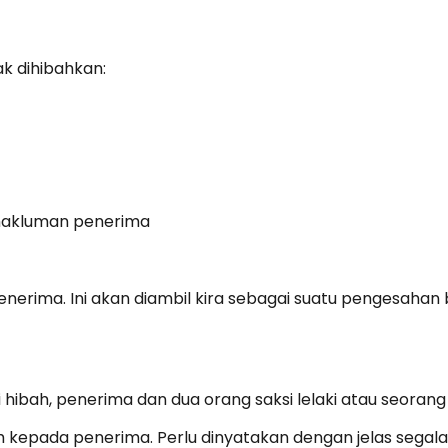
k dihibahkan:
 makluman penerima
)
enerima. Ini akan diambil kira sebagai suatu pengesaha
ri hibah, penerima dan dua orang saksi lelaki atau seorang
ah kepada penerima. Perlu dinyatakan dengan jelas segala 