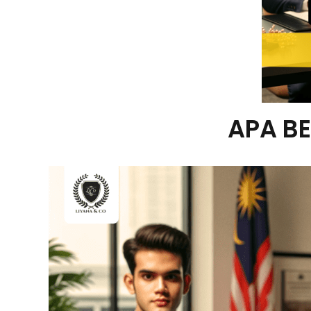
APA B