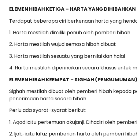
ELEMEN HIBAH KETIGA – HARTA YANG DIHIBAHKAN
Terdapat beberapa ciri berkenaan harta yang henda
1. Harta mestilah dimiliki penuh oleh pemberi hibah
2. Harta mestilah wujud semasa hibah dibuat
3. Harta mestilah sesuatu yang bernilai dan halal
4. Harta mestilah diperincikan secara khusus untuk
ELEMEN HIBAH KEEMPAT – SIGHAH (PENGUMUMAN
Sighah mestilah dibuat oleh pemberi hibah kepada p
penerimaan harta secara hibah.
Perlu ada syarat-syarat berikut:
1. Aqad iaitu pertemuan akujanji. Dihadiri oleh pembe
2. Ijab, iaitu lafaz pemberian harta oleh pemberi hib